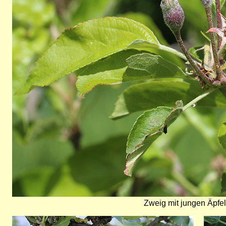
Zweig mit jungen Äpfel
Bild
Bild