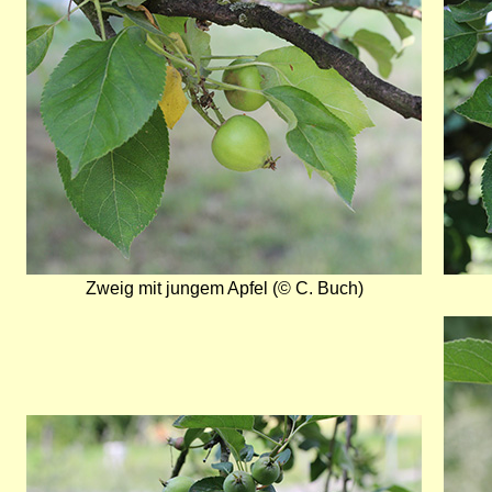
Zweig mit jungem Apfel (© C. Buch)
Bild
Bild