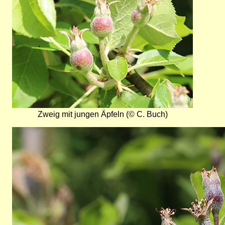
Zweig mit jungen Äpfeln (© C. Buch)
Bild