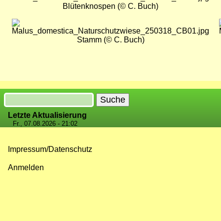
Blütenknospen (© C. Buch)
Bild
Stamm (© C. Buch)
Suche
Letzte Aktualisierung
Fr., 07.08.2026 - 21:02
Impressum/Datenschutz
Fußzeilenmenü
Anmelden
Benutzermenü