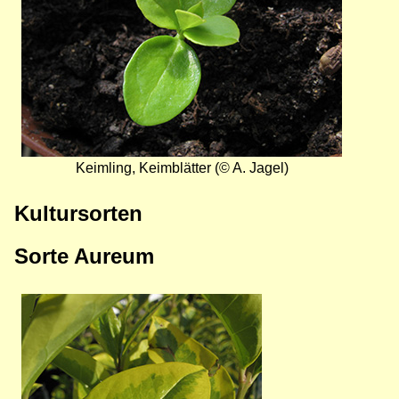
Keimling, Keimblätter (© A. Jagel)
Kultursorten
Sorte Aureum
Bild