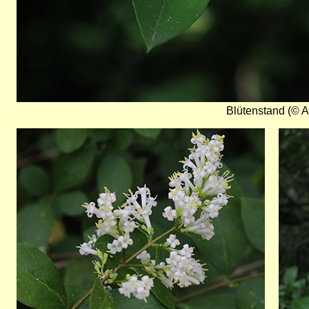
Blütenstand (© A
Bild
Bild