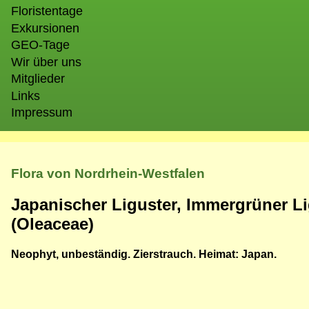
Floristentage
Exkursionen
GEO-Tage
Wir über uns
Mitglieder
Links
Impressum
Flora von Nordrhein-Westfalen
Japanischer Liguster, Immergrüner Li
(Oleaceae)
Neophyt, unbeständig. Zierstrauch. Heimat: Japan.