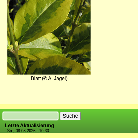
Blatt (© A. Jagel)
Suche
Letzte Aktualisierung
Sa., 08.08.2026 - 10:30