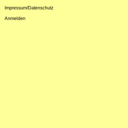
Impressum/Datenschutz
Fußzeilenmenü
Anmelden
Benutzermenü