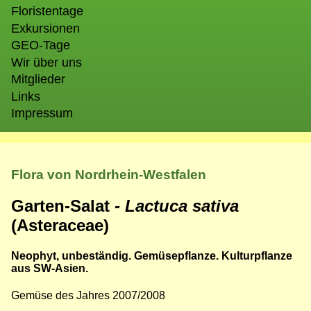
Floristentage
Exkursionen
GEO-Tage
Wir über uns
Mitglieder
Links
Impressum
Flora von Nordrhein-Westfalen
Garten-Salat
- Lactuca sativa
(Asteraceae)
Neophyt, unbeständig. Gemüsepflanze. Kulturpflanze
aus SW-Asien.
Gemüse des Jahres 2007/2008