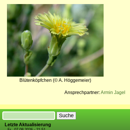
Bild
Blütenköpfchen (© A. Höggemeier)
Ansprechpartner:
Armin Jagel
Suche
Letzte Aktualisierung
Fr., 07.08.2026 - 21:51