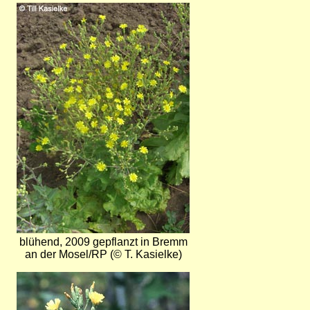
Bild
blühend, 2009 gepflanzt in Bremm
an der Mosel/RP (© T. Kasielke)
Bild