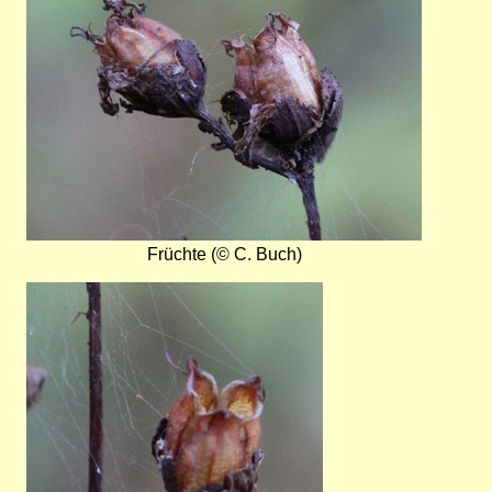
Früchte (© C. Buch)
Bild