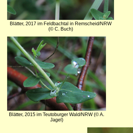
Blätter, 2017 im Feldbachtal in Remscheid/NRW
(© C. Buch)
Bild
Blätter, 2015 im Teutoburger Wald/NRW (© A.
Jagel)
Bild