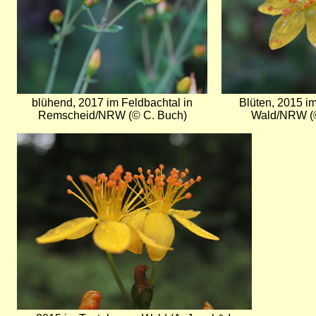
blühend, 2017 im Feldbachtal in
Blüten, 2015 i
Remscheid/NRW (© C. Buch)
Wald/NRW (©
Bild