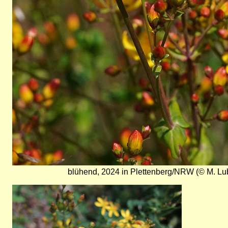
blühend, 2024 in Plettenberg/NRW (© M. Lub
Bild