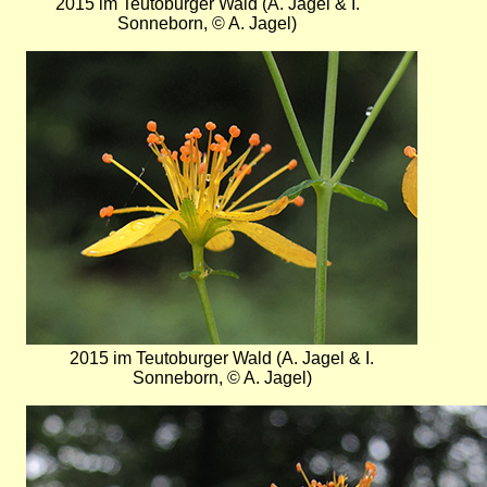
2015 im Teutoburger Wald (A. Jagel & I.
Sonneborn, © A. Jagel)
Bild
2015 im Teutoburger Wald (A. Jagel & I.
Sonneborn, © A. Jagel)
Bild