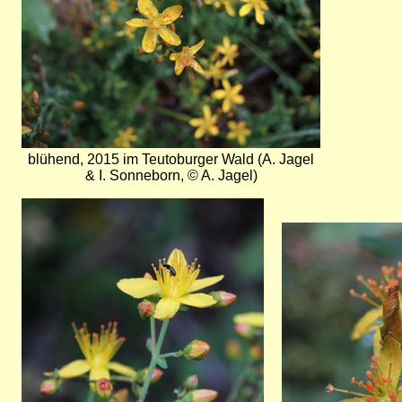
blühend, 2015 im Teutoburger Wald (A. Jagel
& I. Sonneborn, © A. Jagel)
Bild
Bild