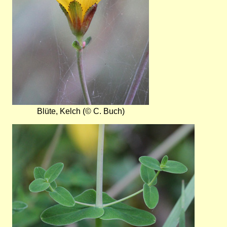
Blüte, Kelch (© C. Buch)
Bild