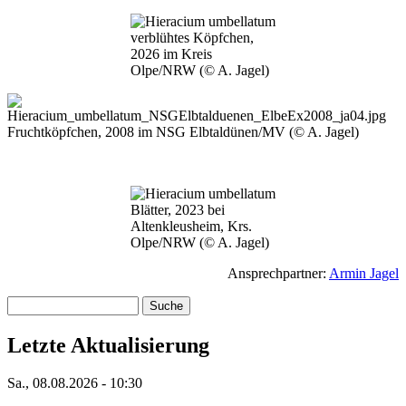
Bild
verblühtes Köpfchen,
2026 im Kreis
Olpe/NRW (© A. Jagel)
Bild
Fruchtköpfchen, 2008 im NSG Elbtaldünen/MV (© A. Jagel)
Bild
Blätter, 2023 bei
Altenkleusheim, Krs.
Olpe/NRW (© A. Jagel)
Ansprechpartner:
Armin Jagel
Suche
Letzte Aktualisierung
Sa., 08.08.2026 - 10:30