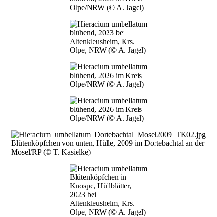
Olpe/NRW (© A. Jagel)
Bild
blühend, 2023 bei
Altenkleusheim, Krs.
Olpe, NRW (© A. Jagel)
Bild
blühend, 2026 im Kreis
Olpe/NRW (© A. Jagel)
Bild
blühend, 2026 im Kreis
Olpe/NRW (© A. Jagel)
Bild
Blütenköpfchen von unten, Hülle, 2009 im Dortebachtal an der
Mosel/RP (© T. Kasielke)
Bild
Blütenköpfchen in
Knospe, Hüllblätter,
2023 bei
Altenkleusheim, Krs.
Olpe, NRW (© A. Jagel)