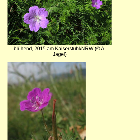
blühend, 2015 am Kaiserstuhl/NRW (© A.
Jagel)
Bild