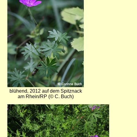
blühend, 2012 auf dem Spitznack
am Rhein/RP (© C. Buch)
Bild