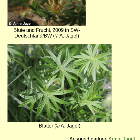
Blüte und Frucht, 2009 in SW-
Deutschland/BW (© A. Jagel)
Bild
Blätter (© A. Jagel)
Ansprechpartner:
Armin Jagel