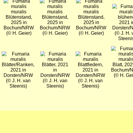
Bild
Bild
Bild
Bild
Blütenstand,
Blütenstand,
Blütenstand,
blühen
2025 in
2025 in
2025 in
2021 i
Bochum/NRW
Bochum/NRW
Bochum/NRW
Dorsten
(© H. Geier)
(© H. Geier)
(© H. Geier)
(© J. H.
Steeni
Bild
Bild
Bild
Bild
Blätter/Ranken,
Blätter, 2021
Blattfiedern,
Blatt, 202
2021 in
in
2021 in
Bochum/
Dorsten/NRW
Dorsten/NRW
Dorsten/NRW
(© H. Gei
(© J. H. van
(© J. H. van
(© J. H. van
Steenis)
Steenis)
Steenis)