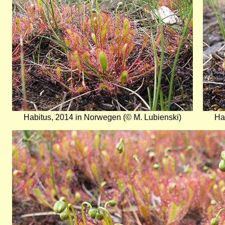
Habitus, 2014 in Norwegen (© M. Lubienski)
Ha
Bild