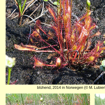
blühend, 2014 in Norwegen (© M. Lubien
Bild
Bild