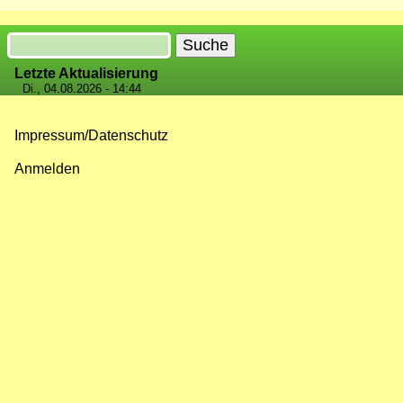
Suche
Letzte Aktualisierung
Di., 04.08.2026 - 14:44
Impressum/Datenschutz
Fußzeilenmenü
Anmelden
Benutzermenü