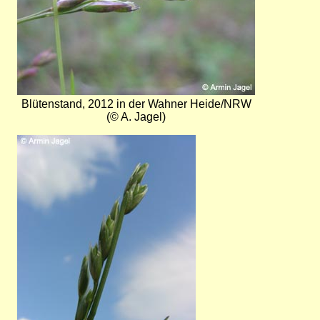
Blütenstand, 2012 in der Wahner Heide/NRW
(© A. Jagel)
Bild