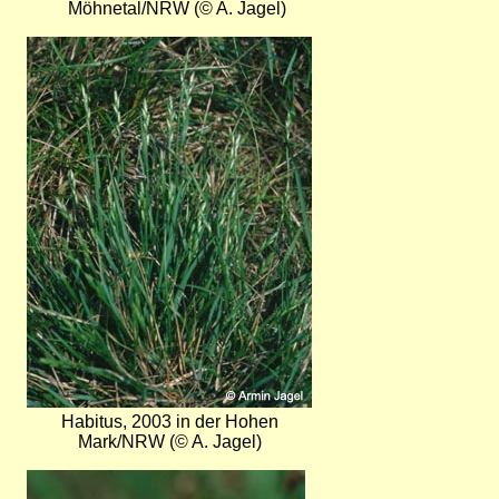
Möhnetal/NRW (© A. Jagel)
Bild
Habitus, 2003 in der Hohen
Mark/NRW (© A. Jagel)
Bild