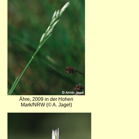
Ähre, 2009 in der Hohen
Mark/NRW (© A. Jagel)
Bild