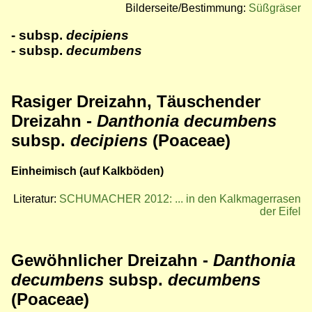
Bilderseite/Bestimmung:
Süßgräser
- subsp.
decipiens
- subsp.
decumbens
Rasiger Dreizahn, Täuschender
Dreizahn -
Danthonia decumbens
subsp.
decipiens
(Poaceae)
Einheimisch (auf Kalkböden)
Literatur:
SCHUMACHER 2012: ... in den Kalkmagerrasen
der Eifel
Gewöhnlicher
Dreizahn -
Danthonia
decumbens
subsp.
decumbens
(Poaceae)