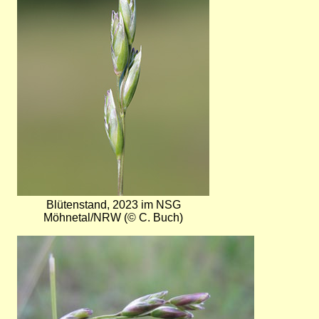
Blütenstand, 2023 im NSG
Möhnetal/NRW (© C. Buch)
Bild