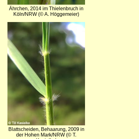
Ährchen, 2014 im Thielenbruch in
Köln/NRW (© A. Höggemeier)
Bild
Blattscheiden, Behaarung, 2009 in
der Hohen Mark/NRW (© T.