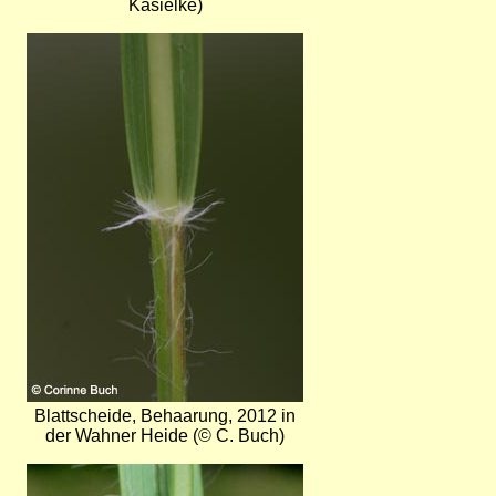
Kasielke)
Bild
Blattscheide, Behaarung, 2012 in
der Wahner Heide (© C. Buch)
Bild