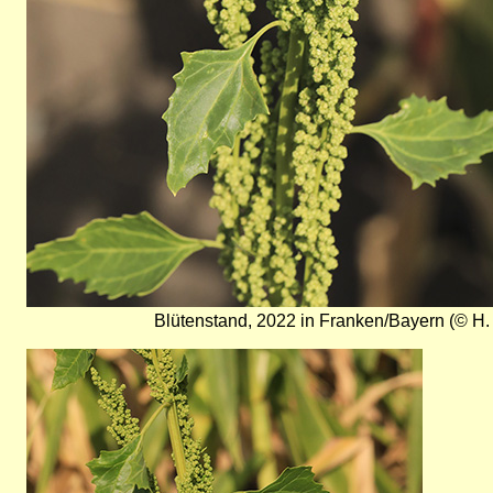
Blütenstand, 2022 in Franken/Bayern (© H.
Bild