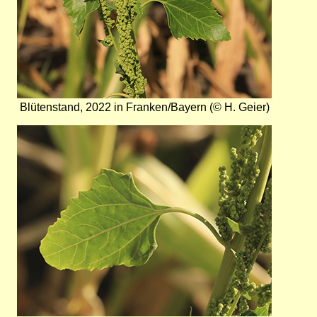
Blütenstand, 2022 in Franken/Bayern (© H. Geier)
Bild