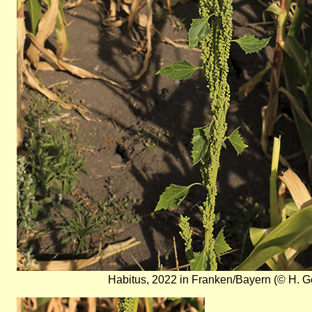
Habitus, 2022 in Franken/Bayern (© H. G
Bild