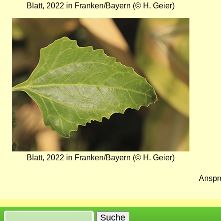
Blatt, 2022 in Franken/Bayern (© H. Geier)
Bild
Blatt, 2022 in Franken/Bayern (© H. Geier)
Anspr
Suche