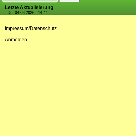
Letzte Aktualisierung
Di., 04.08.2026 - 14:44
Impressum/Datenschutz
Fußzeilenmenü
Anmelden
Benutzermenü