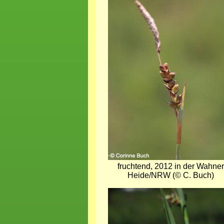
fruchtend, 2012 in der Wahner
Heide/NRW (© C. Buch)
Bild