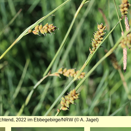
uchtend, 2022 im Ebbegebirge/NRW (© A. Jagel)
Bild
Bild