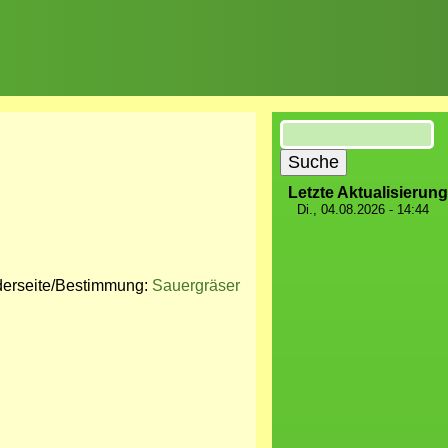
Suche
Letzte Aktualisierung
Di., 04.08.2026 - 14:44
derseite/Bestimmung:
Sauergräser