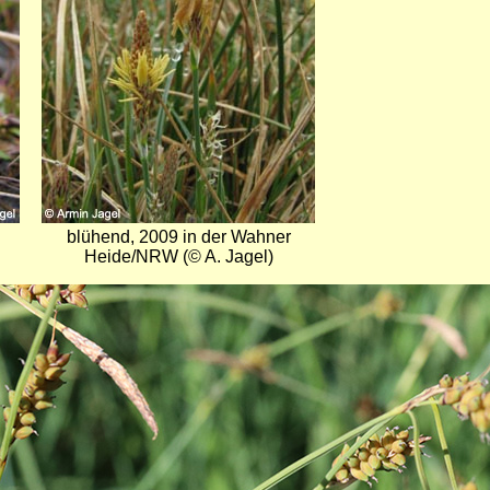
blühend, 2009 in der Wahner
Heide/NRW (© A. Jagel)