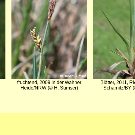
fruchtend, 2009 in der Wahner
Blätter, 2011, R
Heide/NRW (© H. Sumser)
Scharnitz/BY (