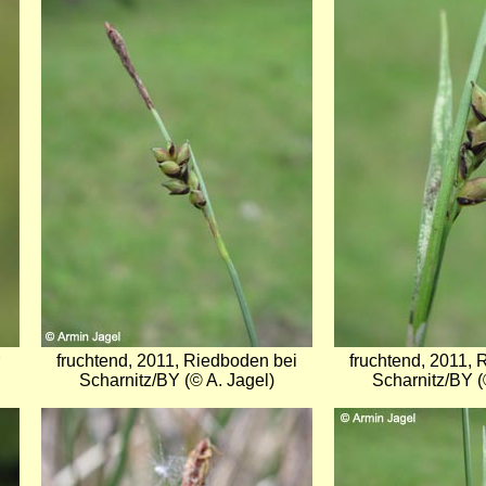
fruchtend, 2011, Riedboden bei
fruchtend, 2011, 
Scharnitz/BY (© A. Jagel)
Scharnitz/BY (
Bild
Bild