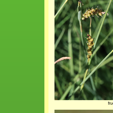
fr
Bild