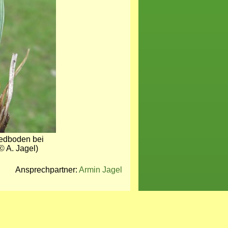
iedboden bei
© A. Jagel)
Ansprechpartner:
Armin Jagel