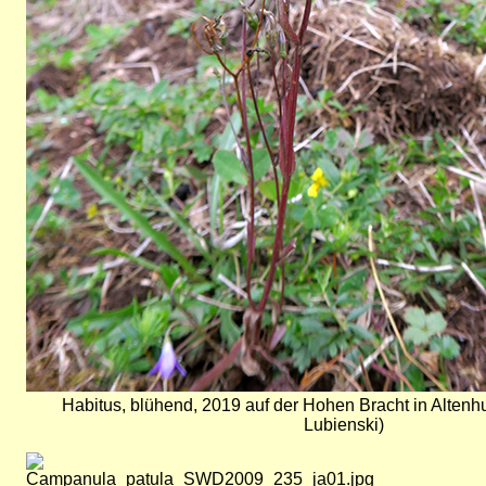
Habitus, blühend, 2019 auf der Hohen Bracht in Alte
Lubienski)
Bild