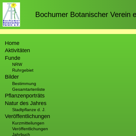
Direkt
zum
Bochumer Botanischer Verein e
Inhalt
Hauptnavigation
Home
Aktivitäten
Funde
NRW
Ruhrgebiet
Bilder
Bestimmung
Gesamtartenliste
Pflanzenporträts
Natur des Jahres
Stadtpflanze d. J.
Veröffentlichungen
Kurzmitteilungen
Veröffentlichungen
Jahrbuch