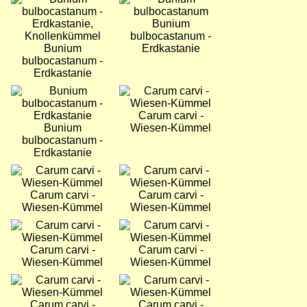
Bunium
bulbocastanum -
Bunium
Erdkastanie
bulbocastanum -
Erdkastanie
Bild
Bild
Carum carvi -
Bunium
Wiesen-Kümmel
bulbocastanum -
Erdkastanie
Bild
Bild
Carum carvi -
Carum carvi -
Wiesen-Kümmel
Wiesen-Kümmel
Bild
Bild
Carum carvi -
Carum carvi -
Wiesen-Kümmel
Wiesen-Kümmel
Bild
Bild
Carum carvi -
Carum carvi -