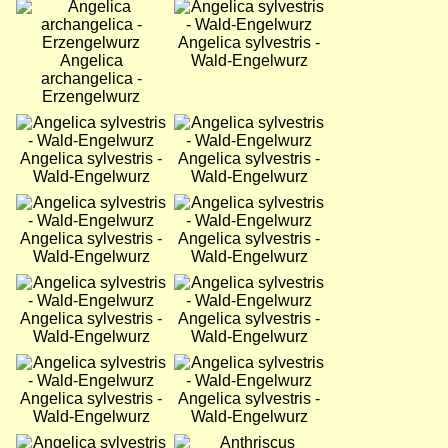
Bild
Bild
Angelica sylvestris -
Angelica
Wald-Engelwurz
archangelica -
Erzengelwurz
Bild
Bild
Angelica sylvestris -
Angelica sylvestris -
Wald-Engelwurz
Wald-Engelwurz
Bild
Bild
Angelica sylvestris -
Angelica sylvestris -
Wald-Engelwurz
Wald-Engelwurz
Bild
Bild
Angelica sylvestris -
Angelica sylvestris -
Wald-Engelwurz
Wald-Engelwurz
Bild
Bild
Angelica sylvestris -
Angelica sylvestris -
Wald-Engelwurz
Wald-Engelwurz
Bild
Bild