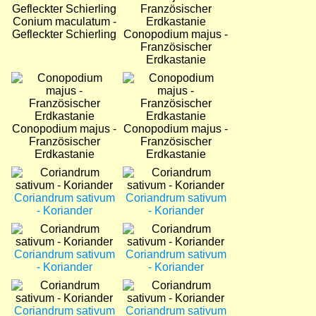
Conium maculatum -
Gefleckter Schierling
Conopodium majus -
Französischer
Erdkastanie
Bild
Bild
Conopodium majus -
Conopodium majus -
Französischer
Französischer
Erdkastanie
Erdkastanie
Bild
Bild
Coriandrum sativum
Coriandrum sativum
- Koriander
- Koriander
Bild
Bild
Coriandrum sativum
Coriandrum sativum
- Koriander
- Koriander
Bild
Bild
Coriandrum sativum
Coriandrum sativum