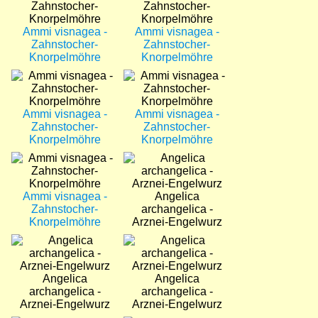
Ammi visnagea -
Ammi visnagea -
Zahnstocher-
Zahnstocher-
Knorpelmöhre
Knorpelmöhre
Bild
Bild
Ammi visnagea -
Ammi visnagea -
Zahnstocher-
Zahnstocher-
Knorpelmöhre
Knorpelmöhre
Bild
Bild
Ammi visnagea -
Angelica
Zahnstocher-
archangelica -
Knorpelmöhre
Arznei-Engelwurz
Bild
Bild
Angelica
Angelica
archangelica -
archangelica -
Arznei-Engelwurz
Arznei-Engelwurz