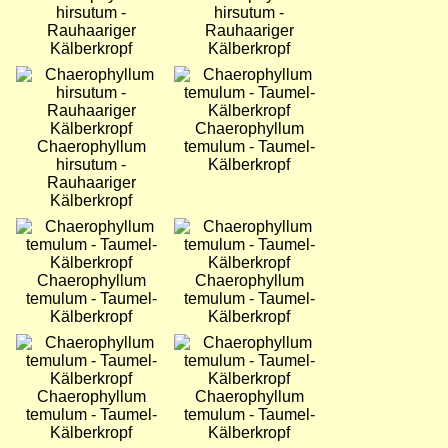
hirsutum -
hirsutum -
Rauhaariger
Rauhaariger
Kälberkropf
Kälberkropf
Bild
Bild
Chaerophyllum
Chaerophyllum
temulum - Taumel-
hirsutum -
Kälberkropf
Rauhaariger
Kälberkropf
Bild
Bild
Chaerophyllum
Chaerophyllum
temulum - Taumel-
temulum - Taumel-
Kälberkropf
Kälberkropf
Bild
Bild
Chaerophyllum
Chaerophyllum
temulum - Taumel-
temulum - Taumel-
Kälberkropf
Kälberkropf