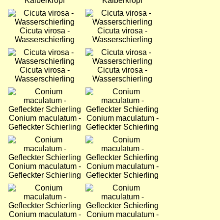
Kälberkropf
Kälberkropf
Bild
Bild
Cicuta virosa -
Cicuta virosa -
Wasserschierling
Wasserschierling
Bild
Bild
Cicuta virosa -
Cicuta virosa -
Wasserschierling
Wasserschierling
Bild
Bild
Conium maculatum -
Conium maculatum -
Gefleckter Schierling
Gefleckter Schierling
Bild
Bild
Conium maculatum -
Conium maculatum -
Gefleckter Schierling
Gefleckter Schierling
Bild
Bild
Conium maculatum -
Conium maculatum -