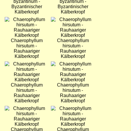
byzantinum -
byzantinum -
Byzantinischer
Byzantinischer
Kälberkropf
Kälberkropf
Bild
Bild
Chaerophyllum
Chaerophyllum
hirsutum -
hirsutum -
Rauhaariger
Rauhaariger
Kälberkropf
Kälberkropf
Bild
Bild
Chaerophyllum
Chaerophyllum
hirsutum -
hirsutum -
Rauhaariger
Rauhaariger
Kälberkropf
Kälberkropf
Bild
Bild
Chaerophyllum
Chaerophyllum