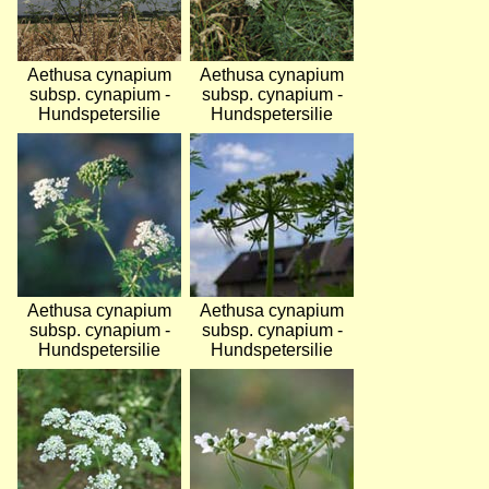
Aethusa cynapium
Aethusa cynapium
subsp. cynapium -
subsp. cynapium -
Hundspetersilie
Hundspetersilie
Bild
Bild
Aethusa cynapium
Aethusa cynapium
subsp. cynapium -
subsp. cynapium -
Hundspetersilie
Hundspetersilie
Bild
Bild