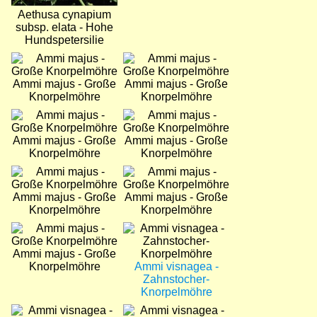
Aethusa cynapium
subsp. elata - Hohe
Hundspetersilie
Bild
Bild
Ammi majus - Große
Ammi majus - Große
Knorpelmöhre
Knorpelmöhre
Bild
Bild
Ammi majus - Große
Ammi majus - Große
Knorpelmöhre
Knorpelmöhre
Bild
Bild
Ammi majus - Große
Ammi majus - Große
Knorpelmöhre
Knorpelmöhre
Bild
Bild
Ammi majus - Große
Knorpelmöhre
Ammi visnagea -
Zahnstocher-
Knorpelmöhre
Bild
Bild