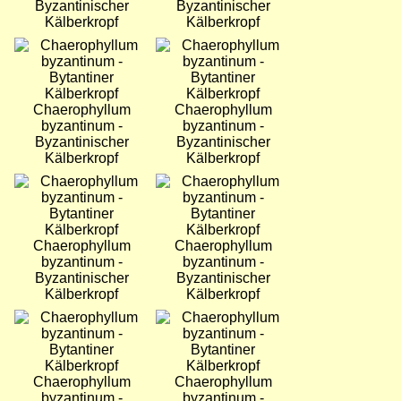
Byzantinischer
Byzantinischer
Kälberkropf
Kälberkropf
Bild
Bild
Chaerophyllum
Chaerophyllum
byzantinum -
byzantinum -
Byzantinischer
Byzantinischer
Kälberkropf
Kälberkropf
Bild
Bild
Chaerophyllum
Chaerophyllum
byzantinum -
byzantinum -
Byzantinischer
Byzantinischer
Kälberkropf
Kälberkropf
Bild
Bild
Chaerophyllum
Chaerophyllum
byzantinum -
byzantinum -