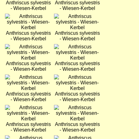
Anthriscus sylvestris
Anthriscus sylvestris
- Wiesen-Kerbel
- Wiesen-Kerbel
Bild
Bild
Anthriscus sylvestris
Anthriscus sylvestris
- Wiesen-Kerbel
- Wiesen-Kerbel
Bild
Bild
Anthriscus sylvestris
Anthriscus sylvestris
- Wiesen-Kerbel
- Wiesen-Kerbel
Bild
Bild
Anthriscus sylvestris
Anthriscus sylvestris
- Wiesen-Kerbel
- Wiesen-Kerbel
Bild
Bild
Anthriscus sylvestris
Anthriscus sylvestris
- Wiesen-Kerbel
- Wiesen-Kerbel
Bild
Bild