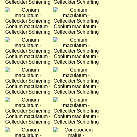
Gefleckter Schierling
Gefleckter Schierling
Bild
Bild
Conium maculatum -
Conium maculatum -
Gefleckter Schierling
Gefleckter Schierling
Bild
Bild
Conium maculatum -
Conium maculatum -
Gefleckter Schierling
Gefleckter Schierling
Bild
Bild
Conium maculatum -
Conium maculatum -
Gefleckter Schierling
Gefleckter Schierling
Bild
Bild
Conium maculatum -
Conium maculatum -
Gefleckter Schierling
Gefleckter Schierling
Bild
Bild