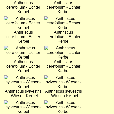
Anthriscus
Anthriscus
cerefolium - Echter
cerefolium - Echter
Kerbel
Kerbel
Bild
Bild
Anthriscus
Anthriscus
cerefolium - Echter
cerefolium - Echter
Kerbel
Kerbel
Bild
Bild
Anthriscus
Anthriscus
cerefolium - Echter
cerefolium - Echter
Kerbel
Kerbel
Bild
Bild
Anthriscus sylvestris
Anthriscus sylvestris
- Wiesen-Kerbel
- Wiesen-Kerbel
Bild
Bild