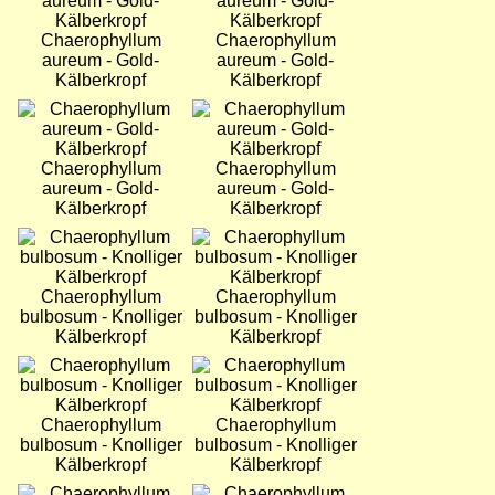
Chaerophyllum
Chaerophyllum
aureum - Gold-
aureum - Gold-
Kälberkropf
Kälberkropf
Bild
Bild
Chaerophyllum
Chaerophyllum
aureum - Gold-
aureum - Gold-
Kälberkropf
Kälberkropf
Bild
Bild
Chaerophyllum
Chaerophyllum
bulbosum - Knolliger
bulbosum - Knolliger
Kälberkropf
Kälberkropf
Bild
Bild
Chaerophyllum
Chaerophyllum
bulbosum - Knolliger
bulbosum - Knolliger
Kälberkropf
Kälberkropf
Bild
Bild