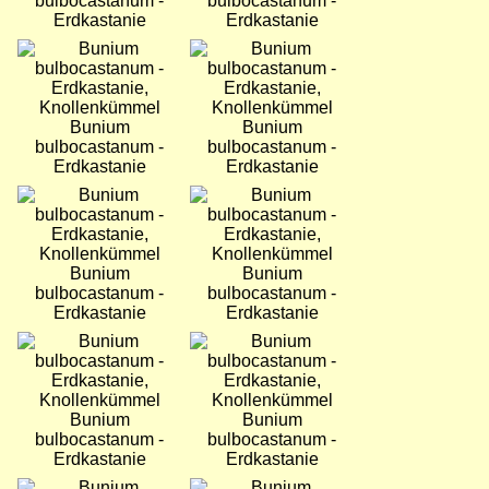
bulbocastanum -
bulbocastanum -
Erdkastanie
Erdkastanie
Bild
Bild
Bunium
Bunium
bulbocastanum -
bulbocastanum -
Erdkastanie
Erdkastanie
Bild
Bild
Bunium
Bunium
bulbocastanum -
bulbocastanum -
Erdkastanie
Erdkastanie
Bild
Bild
Bunium
Bunium
bulbocastanum -
bulbocastanum -
Erdkastanie
Erdkastanie
Bild
Bild