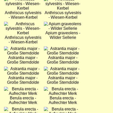
Anthriscus sylvestris
Anthriscus sylvestris
- Wiesen-Kerbel
- Wiesen-Kerbel
Bild
Bild
Apium graveolens -
Anthriscus sylvestris
Wilder Sellerie
- Wiesen-Kerbel
Bild
Bild
Astrantia major -
Astrantia major -
Große Sterndolde
Große Sterndolde
Bild
Bild
Astrantia major -
Astrantia major -
Große Sterndolde
Große Sterndolde
Bild
Bild
Berula erecta -
Berula erecta -
Aufrechter Merk
Aufrechter Merk
Bild
Bild