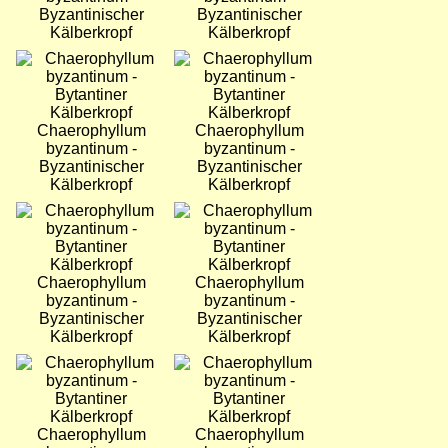
Byzantinischer
Byzantinischer
Kälberkropf
Kälberkropf
Bild
Bild
Chaerophyllum
Chaerophyllum
byzantinum -
byzantinum -
Byzantinischer
Byzantinischer
Kälberkropf
Kälberkropf
Bild
Bild
Chaerophyllum
Chaerophyllum
byzantinum -
byzantinum -
Byzantinischer
Byzantinischer
Kälberkropf
Kälberkropf
Bild
Bild
Chaerophyllum
Chaerophyllum