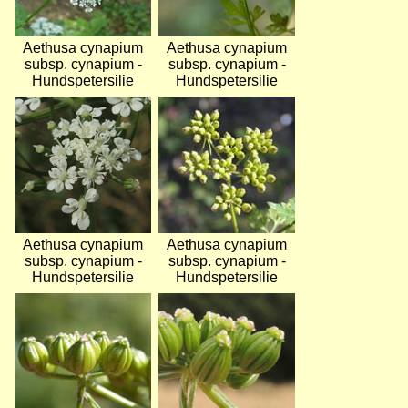
Aethusa cynapium
Aethusa cynapium
subsp. cynapium -
subsp. cynapium -
Hundspetersilie
Hundspetersilie
Bild
Bild
Aethusa cynapium
Aethusa cynapium
subsp. cynapium -
subsp. cynapium -
Hundspetersilie
Hundspetersilie
Bild
Bild