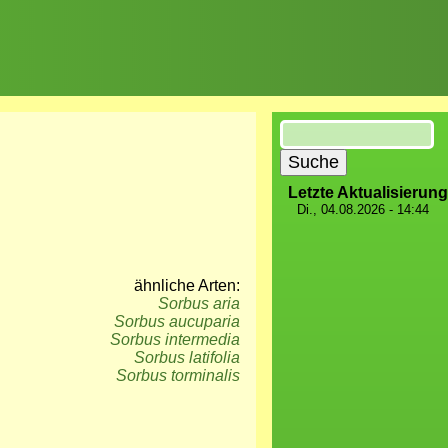
Suche
Letzte Aktualisierung
Di., 04.08.2026 - 14:44
ähnliche Arten:
Sorbus aria
Sorbus aucuparia
Sorbus intermedia
Sorbus latifolia
Sorbus torminalis