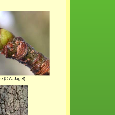
e (© A. Jagel)