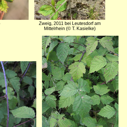
)
Zweig, 2011 bei Leutesdorf am
Mittelrhein (© T. Kasielke)
Bild