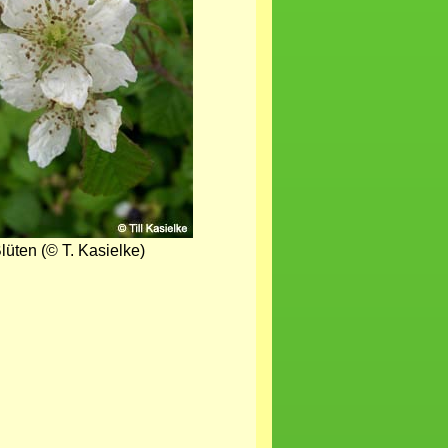
lüten (© T. Kasielke)