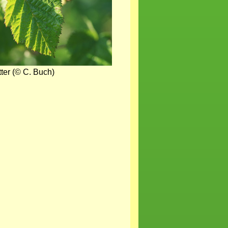
tter (© C. Buch)