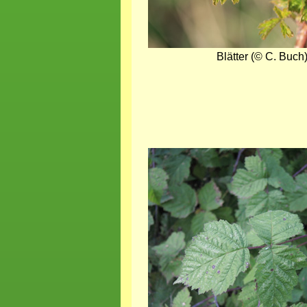
Blätter (© C. Buch
Bild