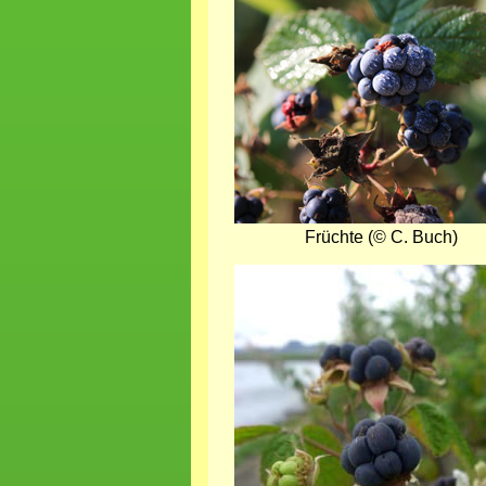
Früchte (© C. Buch)
Bild