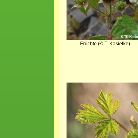
Früchte (© T. Kasielke)
Bild