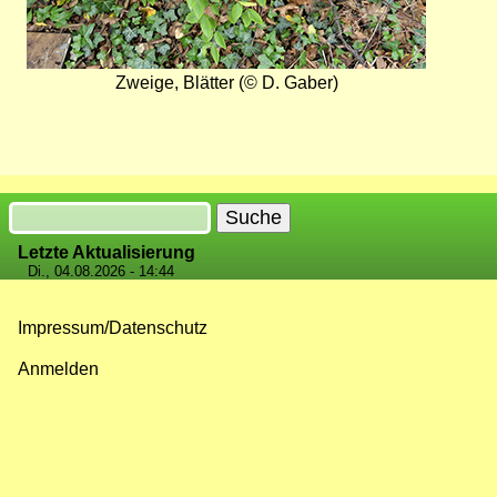
Zweige, Blätter (© D. Gaber)
Suche
Letzte Aktualisierung
Di., 04.08.2026 - 14:44
Impressum/Datenschutz
Fußzeilenmenü
Anmelden
Benutzermenü