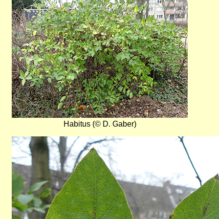
Habitus (© D. Gaber)
Bild