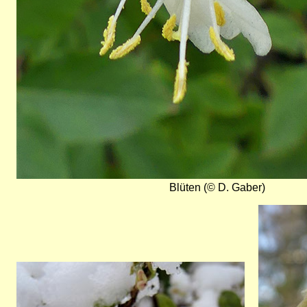
Blüten (© D. Gaber)
Bild
Bild