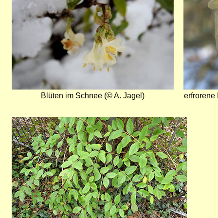
Blüten im Schnee (© A. Jagel)
erfrorene
Bild