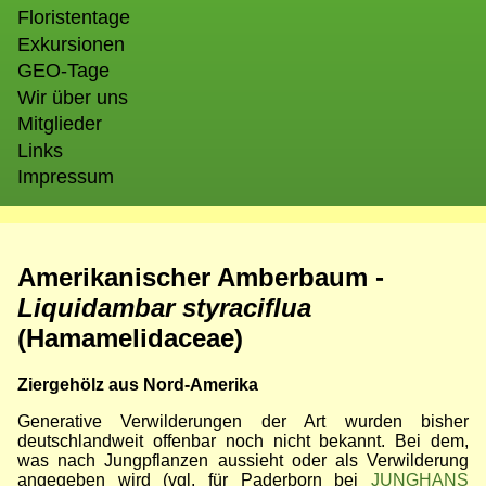
Floristentage
Exkursionen
GEO-Tage
Wir über uns
Mitglieder
Links
Impressum
Amerikanischer Amberbaum -
Liquidambar styraciflua
(Hamamelidaceae)
Ziergehölz aus Nord-Amerika
Generative Verwilderungen der Art wurden bisher
deutschlandweit offenbar noch nicht bekannt. Bei dem,
was nach Jungpflanzen aussieht oder als Verwilderung
angegeben wird (vgl. für Paderborn bei
JUNGHANS