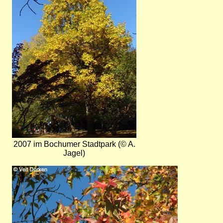
2007 im Bochumer Stadtpark (© A.
Jagel)
Bild