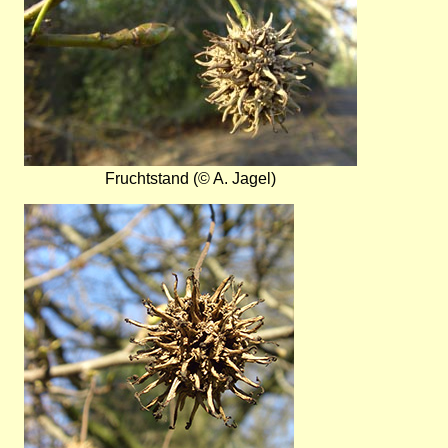
Fruchtstand (© A. Jagel)
Bild