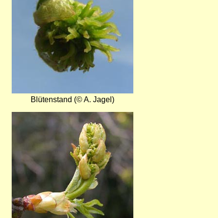
Blütenstand (© A. Jagel)
Bild