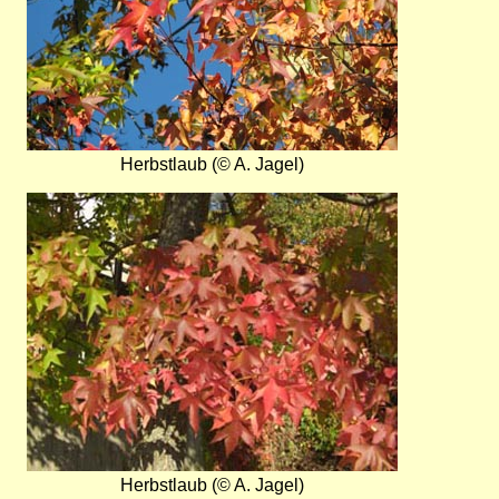
Herbstlaub (© A. Jagel)
Bild
Herbstlaub (© A. Jagel)