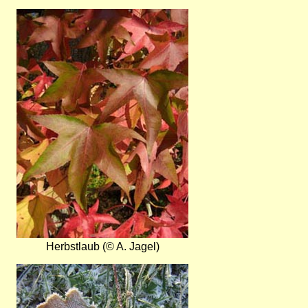
Bild
Herbstlaub (© A. Jagel)
Bild