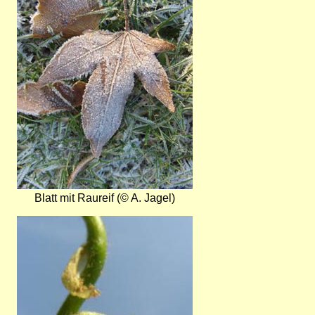
Blatt mit Raureif (© A. Jagel)
Bild