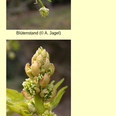
Blütenstand (© A. Jagel)
Bild