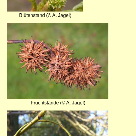
Blütenstand (© A. Jagel)
Bild
Fruchtstände (© A. Jagel)
Bild