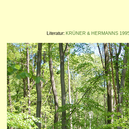
Literatur:
KRÜNER & HERMANNS 1995: V
Bild