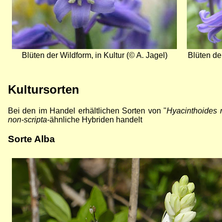
Blüten der Wildform, in Kultur (© A. Jagel)
Blüten der
Kultursorten
Bei den im Handel erhältlichen Sorten von "
Hyacinthoides 
non-scripta
-ähnliche Hybriden handelt
Sorte Alba
Bild