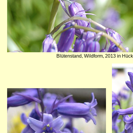
Blütenstand, Wildform, 2013 in Hü
Bild
Bild