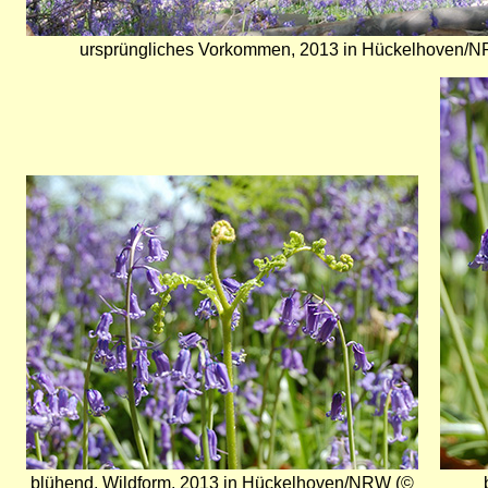
ursprüngliches Vorkommen, 2013 in Hückelhoven/N
Bild
Bild
blühend, Wildform, 2013 in Hückelhoven/NRW (©