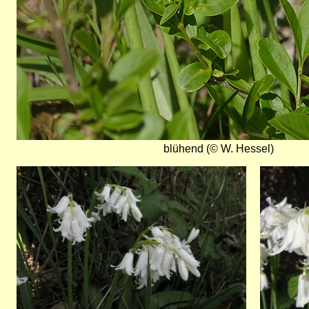
blühend (© W. Hessel)
Bild
Bild