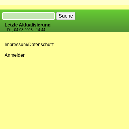
Suche
Letzte Aktualisierung
Di., 04.08.2026 - 14:44
Impressum/Datenschutz
Fußzeilenmenü
Anmelden
Benutzermenü