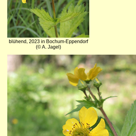
blühend, 2023 in Bochum-Eppendorf
(© A. Jagel)
Bild