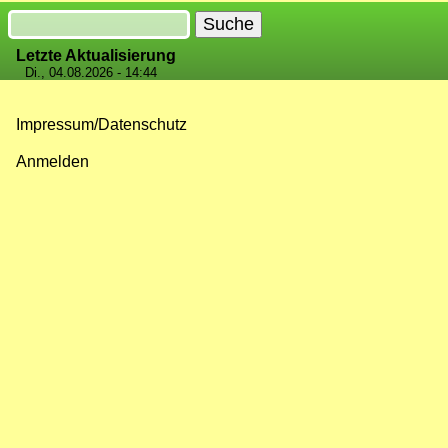
Suche
Letzte Aktualisierung
Di., 04.08.2026 - 14:44
Impressum/Datenschutz
Fußzeilenmenü
Anmelden
Benutzermenü