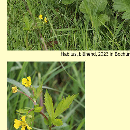
Habitus, blühend, 2023 in Bochum
Bild