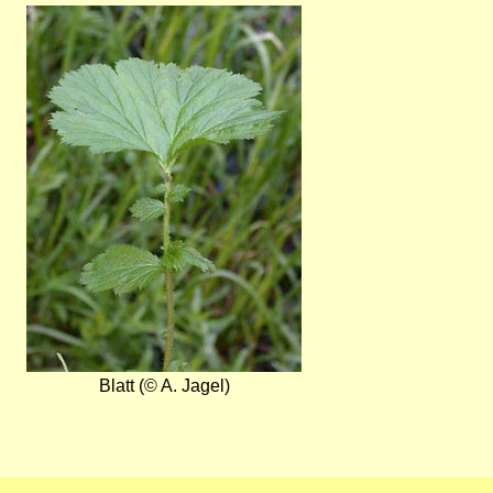
Bild
Blatt (© A. Jagel)