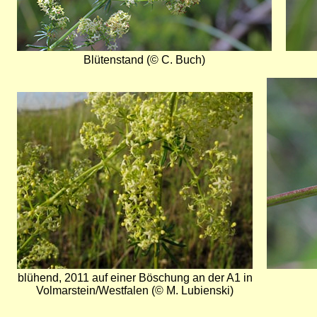
Blütenstand (© C. Buch)
Bild
Bild
blühend, 2011 auf einer Böschung an der A1 in
Volmarstein/Westfalen (© M. Lubienski)