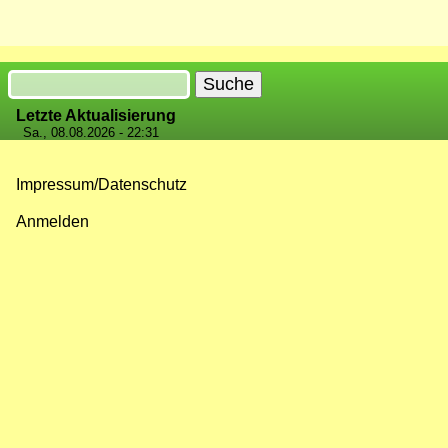
Suche
Letzte Aktualisierung
Sa., 08.08.2026 - 22:31
Impressum/Datenschutz
Fußzeilenmenü
Anmelden
Benutzermenü