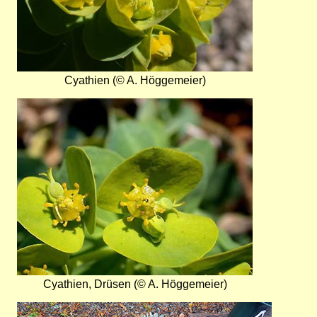
Cyathien (© A. Höggemeier)
Bild
Cyathien, Drüsen (© A. Höggemeier)
Bild