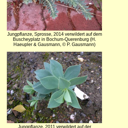
Jungpflanze, Sprosse, 2014 verwildert auf dem
Buscheyplatz in Bochum-Querenburg (H.
Haeupler & Gausmann, © P. Gausmann)
Bild
Jungpflanze, 2011 verwildert auf der