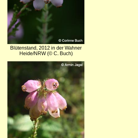
Blütenstand, 2012 in der Wahner
Heide/NRW (© C. Buch)
Bild