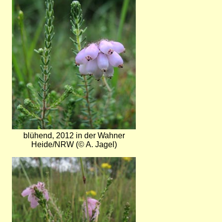
blühend, 2012 in der Wahner
Heide/NRW (© A. Jagel)
Bild