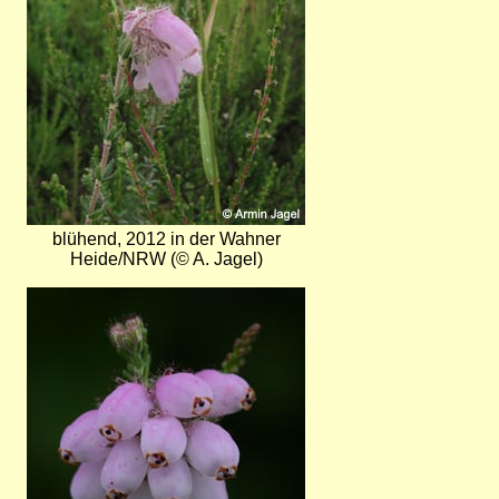
blühend, 2012 in der Wahner
Heide/NRW (© A. Jagel)
Bild