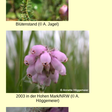
Blütenstand (© A. Jagel)
Bild
2003 in der Hohen Mark/NRW (© A.
Höggemeier)
Bild