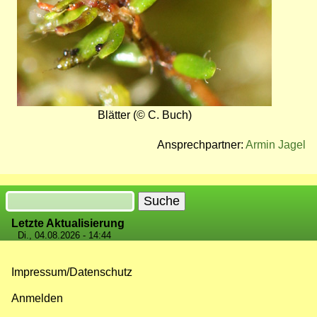
Blätter (© C. Buch)
Ansprechpartner:
Armin Jagel
Suche
Letzte Aktualisierung
Di., 04.08.2026 - 14:44
Impressum/Datenschutz
Fußzeilenmenü
Anmelden
Benutzermenü