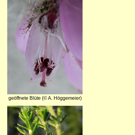
geöffnete Blüte (© A. Höggemeier)
Bild