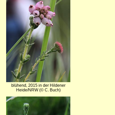
blühend, 2015 in der Hildener
Heide/NRW (© C. Buch)
Bild