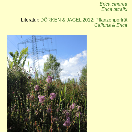
Erica cinerea
Erica tetralix
Literatur:
DÖRKEN & JAGEL 2012: Pflanzenporträt
Calluna
&
Erica
Bild