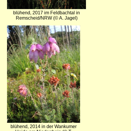
blühend, 2017 im Feldbachtal in
Remscheid/NRW (© A. Jagel)
Bild
blühend, 2014 in der Wankumer