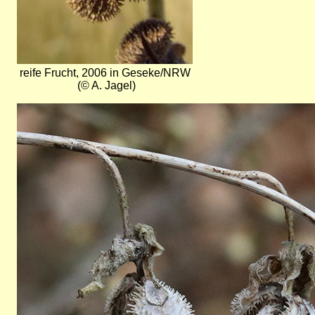
reife Frucht, 2006 in Geseke/NRW
(© A. Jagel)
Bild