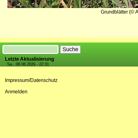
Grundblätter (© A
Suche
Letzte Aktualisierung
Sa., 08.08.2026 - 22:31
Impressum/Datenschutz
Fußzeilenmenü
Anmelden
Benutzermenü