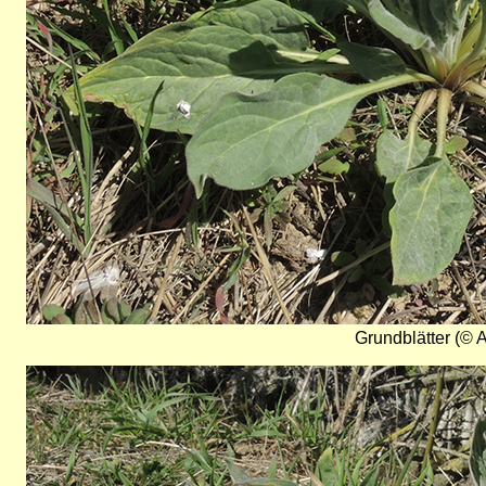
Grundblätter (© A
Bild