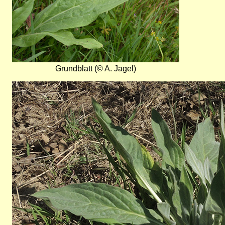
Grundblatt (© A. Jagel)
Bild