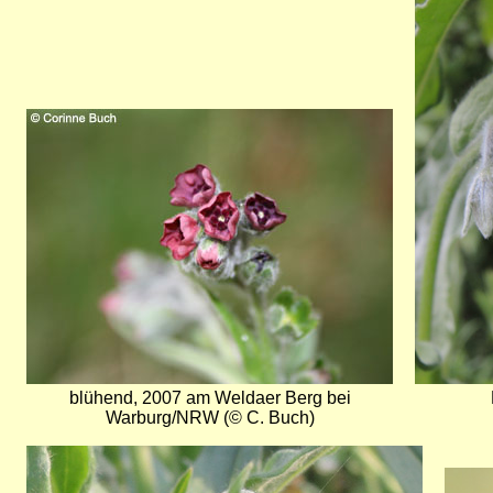
Bild
blühend, 2007 am Weldaer Berg bei
Warburg/NRW (© C. Buch)
Bild
Bild