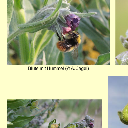
Blüte mit Hummel (© A. Jagel)
Bild
Bild