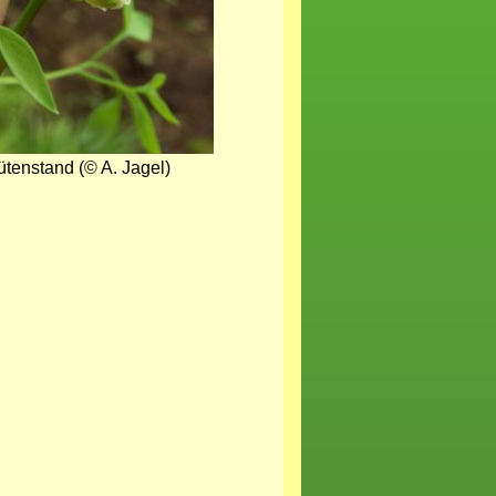
ütenstand (© A. Jagel)