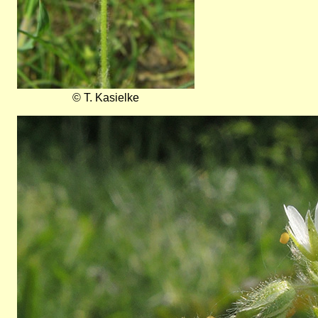
© T. Kasielke
Bild