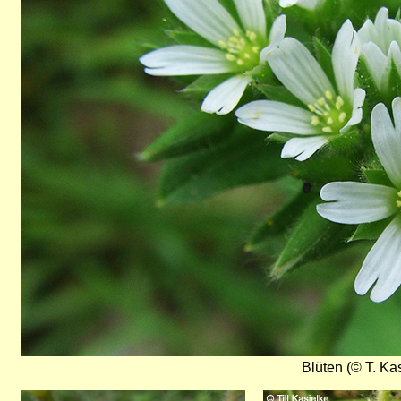
Blüten (© T. Ka
Bild
Bild