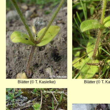
Blätter (© T. Kasielke)
Blätter (© T. K
Bild
Bild