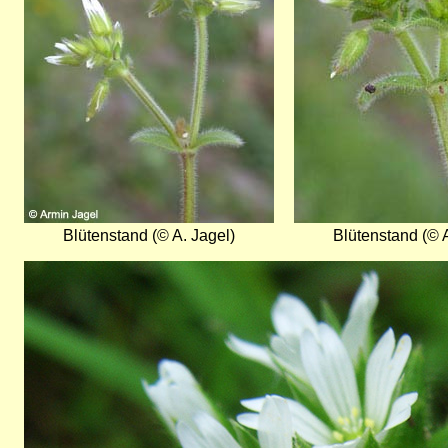
Blütenstand (© A. Jagel)
Blütenstand (© A
Bild