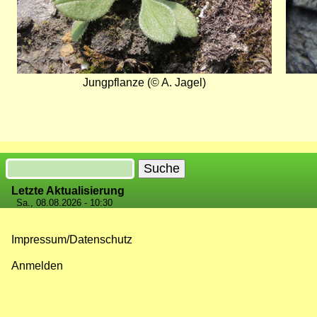
Jungpflanze (© A. Jagel)
Suche
Letzte Aktualisierung
Sa., 08.08.2026 - 10:30
Impressum/Datenschutz
Fußzeilenmenü
Anmelden
Benutzermenü