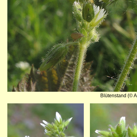
Blütenstand (© A
Bild
Bild