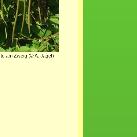
te am Zweig (© A. Jagel)