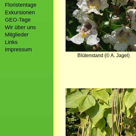
Floristentage
Exkursionen
GEO-Tage
Wir über uns
Mitglieder
Links
Impressum
Blütenstand (© A. Jagel)
Bild