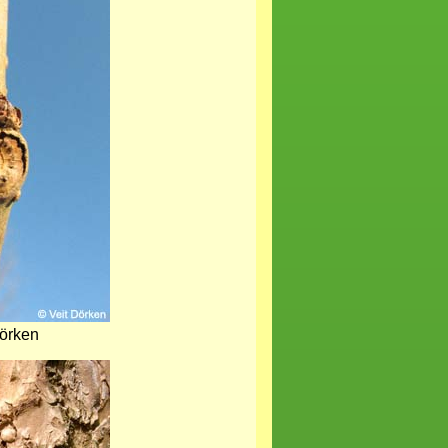
Dörken