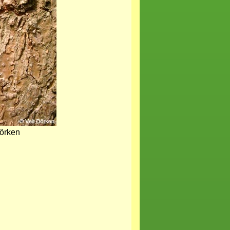
Dörken