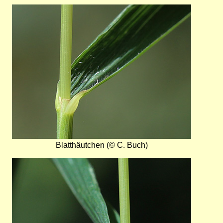
Bild
Blatthäutchen (© C. Buch)
Bild