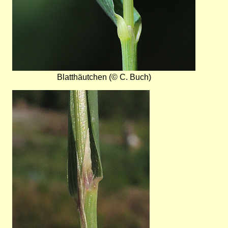
Blatthäutchen (© C. Buch)
Bild