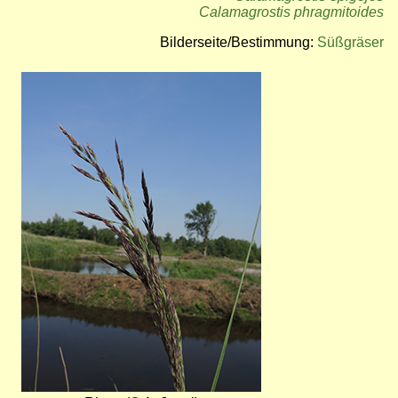
Calamagrostis phragmitoides
Bilderseite/Bestimmung:
Süßgräser
Bild