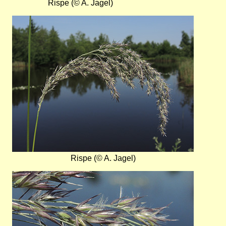
Rispe (© A. Jagel)
Bild
Rispe (© A. Jagel)
Bild