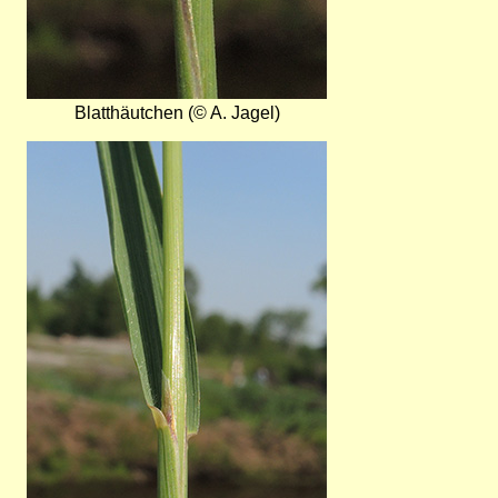
Blatthäutchen (© A. Jagel)
Bild