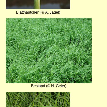
Blatthäutchen (© A. Jagel)
Bild
Bestand (© H. Geier)
Bild