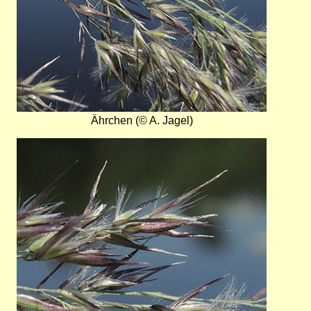
Ährchen (© A. Jagel)
Bild