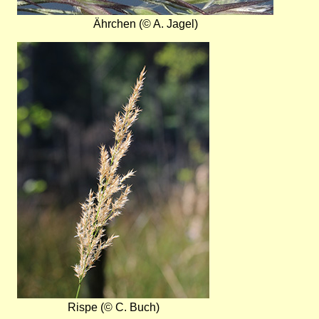
Ährchen (© A. Jagel)
Bild
Rispe (© C. Buch)