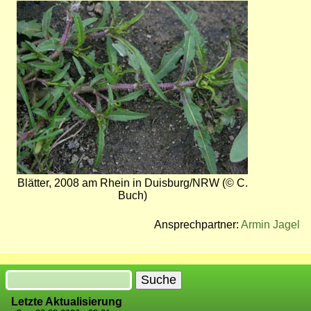
Bild
Blätter, 2008 am Rhein in Duisburg/NRW (© C.
Buch)
Ansprechpartner:
Armin Jagel
Suche
Letzte Aktualisierung