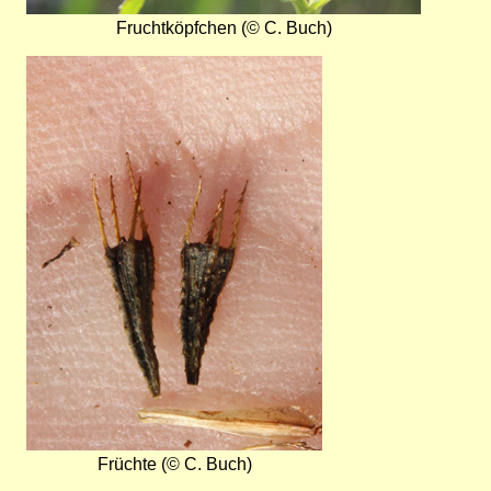
Fruchtköpfchen (© C. Buch)
Bild
Früchte (© C. Buch)