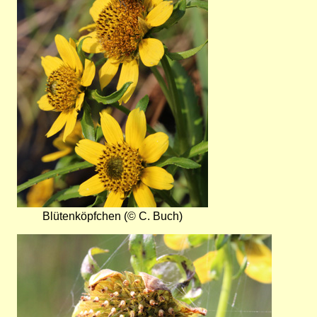
Blütenköpfchen (© C. Buch)
Bild