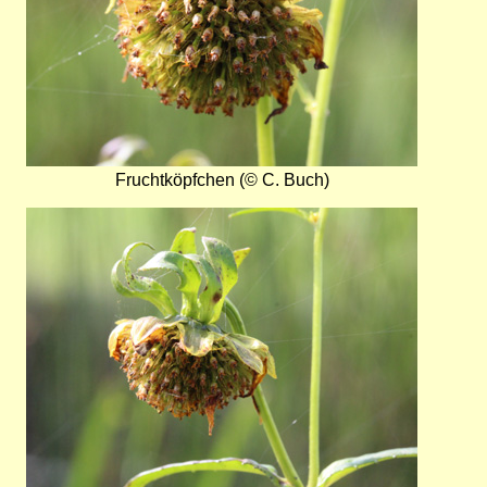
Fruchtköpfchen (© C. Buch)
Bild