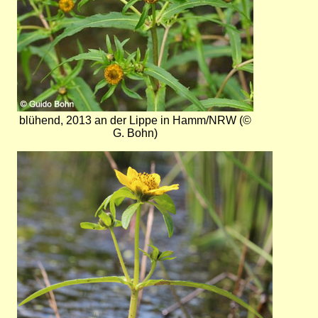
blühend, 2013 an der Lippe in Hamm/NRW (©
G. Bohn)
Bild