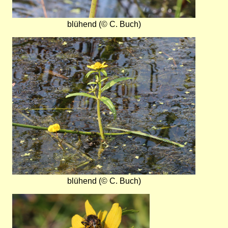
blühend (© C. Buch)
Bild
blühend (© C. Buch)
Bild