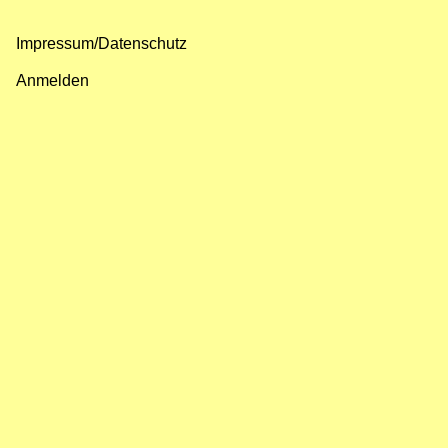
Impressum/Datenschutz
Fußzeilenmenü
Anmelden
Benutzermenü