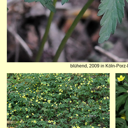
blühend, 2009 in Köln-Porz-
Bild
Bild