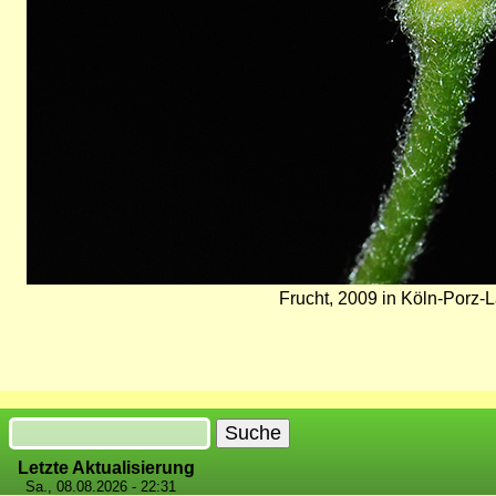
Frucht, 2009 in Köln-Porz-L
Suche
Letzte Aktualisierung
Sa., 08.08.2026 - 22:31