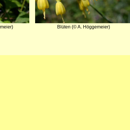
meier)
Blüten (© A. Höggemeier)