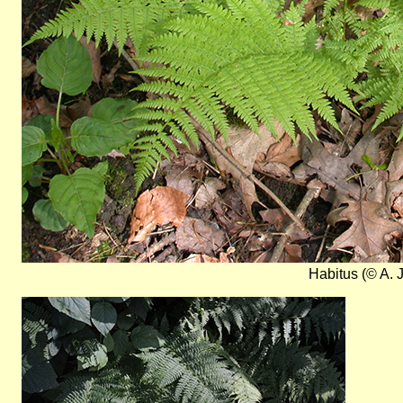
Habitus (© A. 
Bild