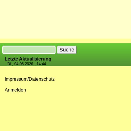
Suche
Letzte Aktualisierung
Di., 04.08.2026 - 14:44
Impressum/Datenschutz
Fußzeilenmenü
Anmelden
Benutzermenü