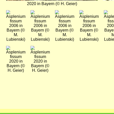
2020 in Bayern (© H. Geier)
Bild
Bild
Bild
Bild
Bild
2006 in
2006 in
2006 in
2006 in
200
Bayern (©
Bayern (©
Bayern (©
Bayern (©
Baye
M.
M.
M.
M.
M
Lubienski)
Lubienski)
Lubienski)
Lubienski)
Lubie
Bild
Bild
2020 in
2020 in
Bayern (©
Bayern (©
H. Geier)
H. Geier)