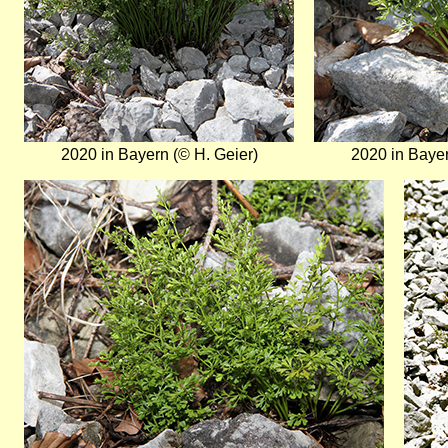
2020 in Bayern (© H. Geier)
2020 in Bayer
Bild
Bild