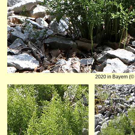
2020 in Bayern (© 
Bild
Bild