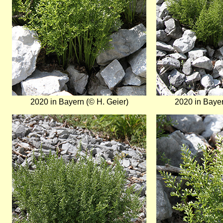
2020 in Bayern (© H. Geier)
2020 in Bayer
Bild
Bild