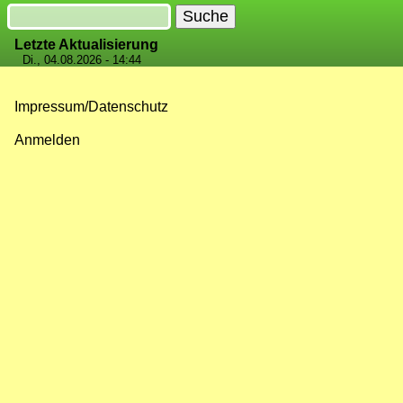
Suche
Letzte Aktualisierung
Di., 04.08.2026 - 14:44
Impressum/Datenschutz
Fußzeilenmenü
Anmelden
Benutzermenü