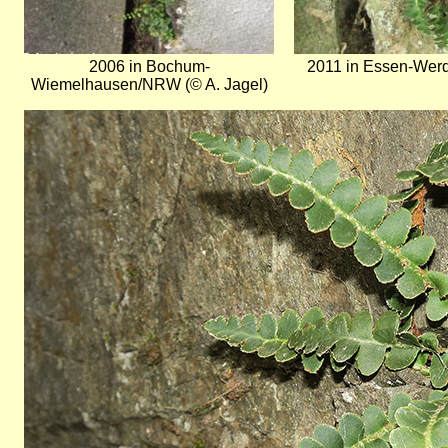
2006 in Bochum-
2011 in Essen-Wer
Wiemelhausen/NRW (© A. Jagel)
Bild