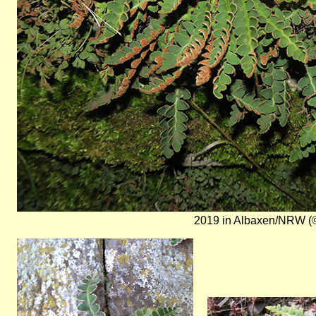
2019 in Albaxen/NRW (©
Bild
Bild