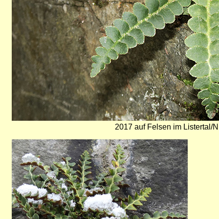
2017 auf Felsen im Listertal/
Bild