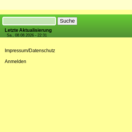
Suche
Letzte Aktualisierung
Sa., 08.08.2026 - 22:31
Impressum/Datenschutz
Fußzeilenmenü
Anmelden
Benutzermenü