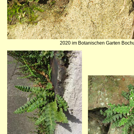
2020 im Botanischen Garten Boch
Bild
Bild