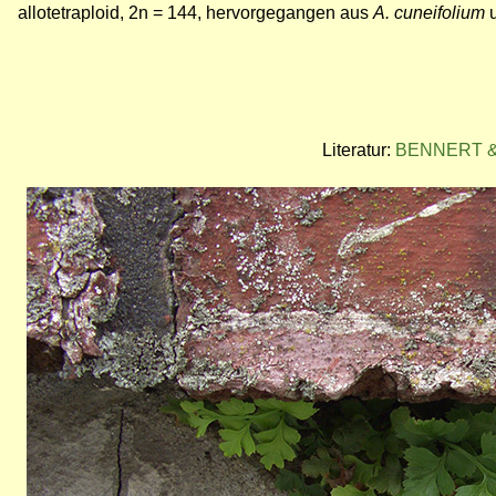
allotetraploid, 2n = 144, hervorgegangen aus
A. cuneifolium
Literatur:
BENNERT & 
Bild