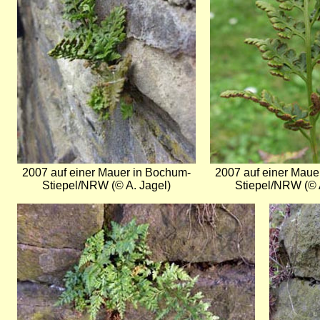
2007 auf einer Mauer in Bochum-
2007 auf einer Maue
Stiepel/NRW (© A. Jagel)
Stiepel/NRW (© 
Bild
Bild