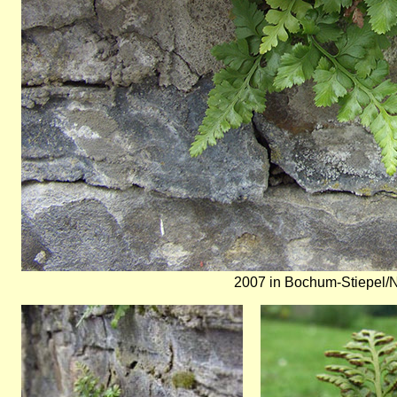
2007 in Bochum-Stiepel/
Bild
Bild