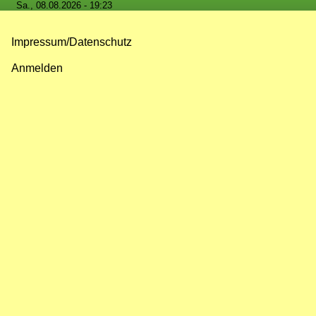
Sa., 08.08.2026 - 19:23
Impressum/Datenschutz
Fußzeilenmenü
Anmelden
Benutzermenü