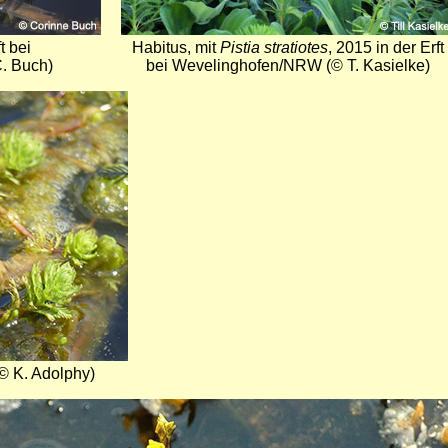
t bei
Habitus, mit
Pistia stratiotes
, 2015 in der Erft
. Buch)
bei Wevelinghofen/NRW (© T. Kasielke)
 K. Adolphy)