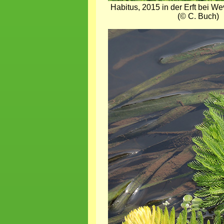
Habitus, 2015 in der Erft bei 
(© C. Buch)
Bild