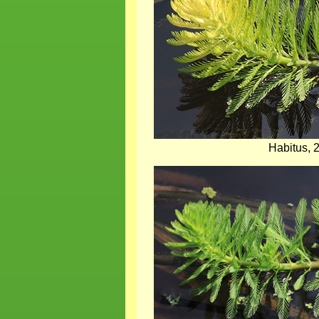
Habitus, 
Bild