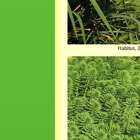
Habitus, 
Bild