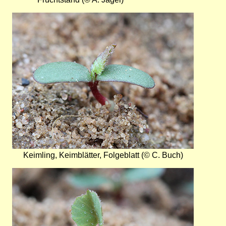
Bild
Keimling, Keimblätter, Folgeblatt (© C. Buch)
Bild