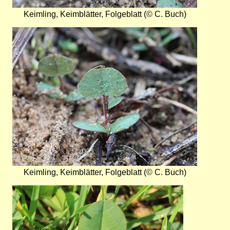
Keimling, Keimblätter, Folgeblatt (© C. Buch)
Bild
Keimling, Keimblätter, Folgeblatt (© C. Buch)
Bild