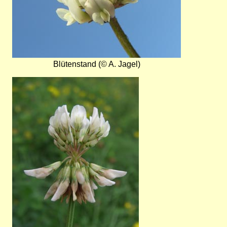
Blütenstand (© A. Jagel)
Bild