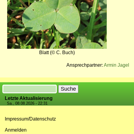
Blatt (© C. Buch)
Ansprechpartner:
Armin Jagel
Suche
Letzte Aktualisierung
Sa., 08.08.2026 - 22:31
Impressum/Datenschutz
Fußzeilenmenü
Anmelden