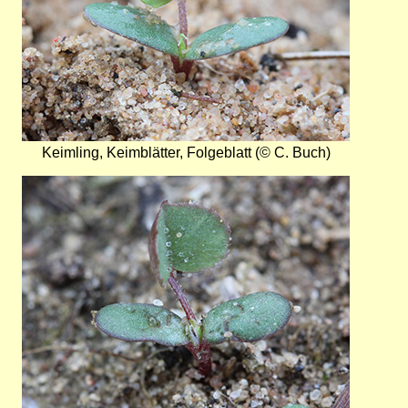
Keimling, Keimblätter, Folgeblatt (© C. Buch)
Bild