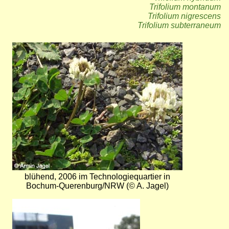
Trifolium montanum
Trifolium nigrescens
Trifolium subterraneum
Bild
blühend, 2006 im Technologiequartier in
Bochum-Querenburg/NRW (© A. Jagel)
Bild