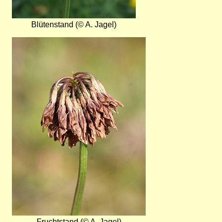
Blütenstand (© A. Jagel)
Bild
Fruchtstand (© A. Jagel)