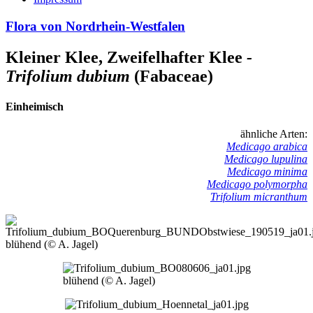
Flora von Nordrhein-Westfalen
Kleiner Klee, Zweifelhafter Klee
-
Trifolium dubium
(Fabaceae)
Einheimisch
ähnliche Arten:
Medicago arabica
Medicago lupulina
Medicago minima
Medicago polymorpha
Trifolium micranthum
Bild
blühend (© A. Jagel)
Bild
blühend (© A. Jagel)
Bild