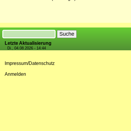
Suche
Letzte Aktualisierung
Di., 04.08.2026 - 14:44
Impressum/Datenschutz
Fußzeilenmenü
Anmelden
Benutzermenü