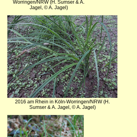
Worringen/NRW (H. Sumser & A.
Jagel, © A. Jagel)
Bild
2016 am Rhein in Köln-Worringen/NRW (H.
Sumser & A. Jagel, © A. Jagel)
Bild