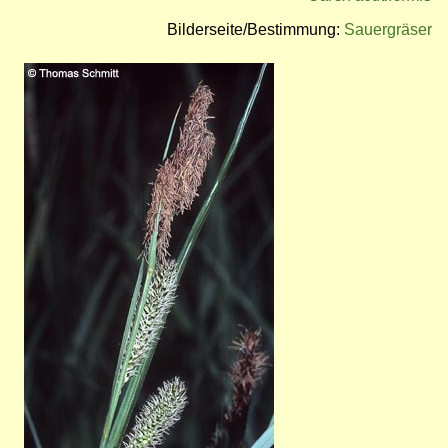
Bilderseite/Bestimmung:
Sauergräser
Bild