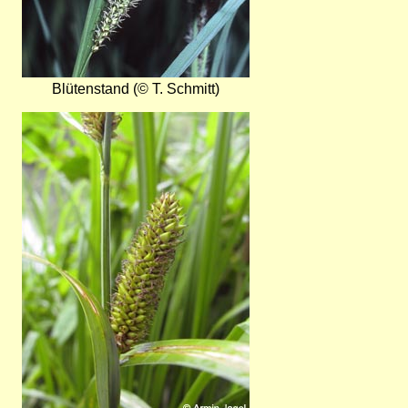
Blütenstand (© T. Schmitt)
Bild