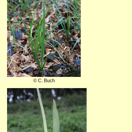
© C. Buch
Bild