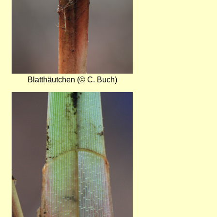
Blatthäutchen (© C. Buch)
Bild