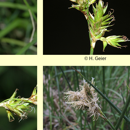
© H. Geier
Bild