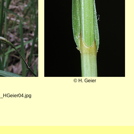
© H. Geier