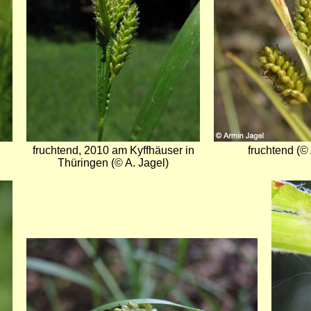
fruchtend, 2010 am Kyffhäuser in
fruchtend (© 
Thüringen (© A. Jagel)
Bild
Bild