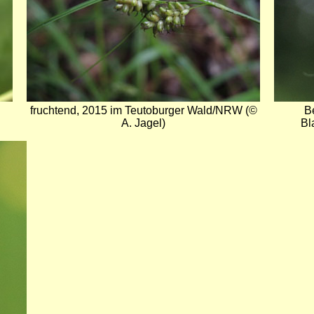
fruchtend, 2015 im Teutoburger Wald/NRW (©
B
A. Jagel)
Bl