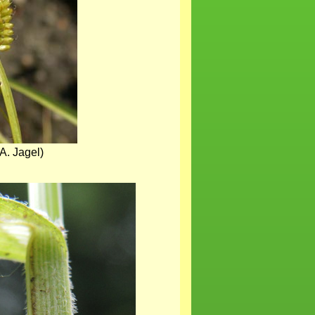
A. Jagel)