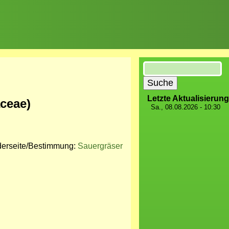
Suche
Letzte Aktualisierung
aceae)
Sa., 08.08.2026 - 10:30
derseite/Bestimmung:
Sauergräser