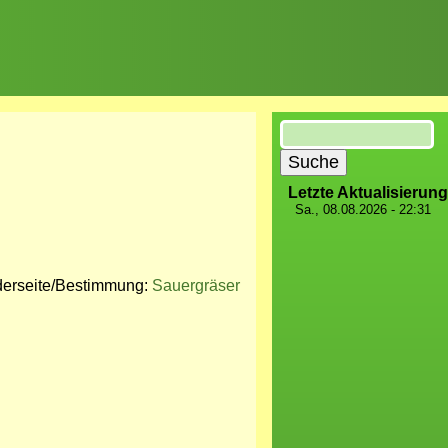
Suche
Letzte Aktualisierung
Sa., 08.08.2026 - 22:31
derseite/Bestimmung:
Sauergräser