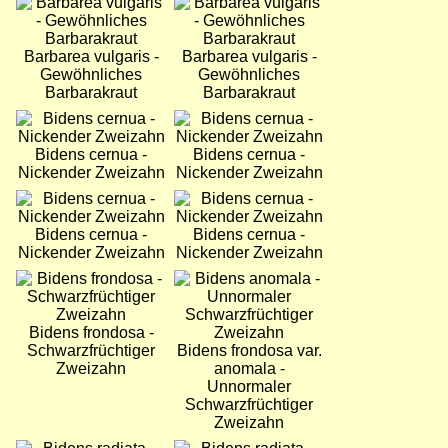
Bild
Bild
Barbarea vulgaris -
Barbarea vulgaris -
Gewöhnliches
Gewöhnliches
Barbarakraut
Barbarakraut
Bild
Bild
Bidens cernua -
Bidens cernua -
Nickender Zweizahn
Nickender Zweizahn
Bild
Bild
Bidens cernua -
Bidens cernua -
Nickender Zweizahn
Nickender Zweizahn
Bild
Bild
Bidens frondosa -
Schwarzfrüchtiger
Bidens frondosa var.
Zweizahn
anomala -
Unnormaler
Schwarzfrüchtiger
Zweizahn