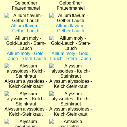
Gelbgrüner
Gelbgrüner
Frauenmantel
Frauenmantel
Bild
Bild
Allium flavum -
Allium flavum -
Gelber Lauch
Gelber Lauch
Bild
Bild
Allium moly - Gold-
Allium moly - Gold-
Lauch - Stern-Lauch
Lauch - Stern-Lauch
Bild
Bild
Alyssum alyssoides -
Alyssum alyssoides -
Kelch-Steinkraut
Kelch-Steinkraut
Bild
Bild
Alyssum alyssoides -
Alyssum alyssoides -
Kelch-Steinkraut
Kelch-Steinkraut
Bild
Bild