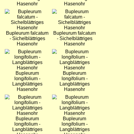
Hasenohr
Hasenohr
Bild
Bild
Bupleurum falcatum
Bupleurum falcatum
- Sichelblättriges
- Sichelblättriges
Hasenohr
Hasenohr
Bild
Bild
Bupleurum
Bupleurum
longifolium -
longifolium -
Langblättriges
Langblättriges
Hasenohr
Hasenohr
Bild
Bild
Bupleurum
Bupleurum
longifolium -
longifolium -
Langblättriges
Langblättriges