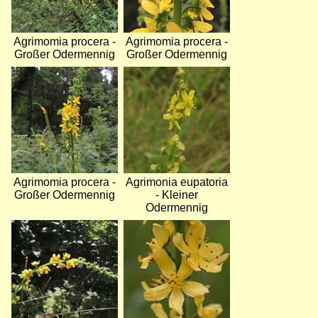
Agrimomia procera -
Agrimomia procera -
Großer Odermennig
Großer Odermennig
Bild
Bild
Agrimomia procera -
Agrimonia eupatoria
Großer Odermennig
- Kleiner
Odermennig
Bild
Bild