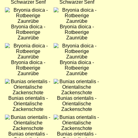
Schwarzer Senf
Schwarzer Senf
Bild
Bild
Bryonia dioica -
Bryonia dioica -
Rotbeerige
Rotbeerige
Zaunrübe
Zaunrübe
Bild
Bild
Bryonia dioica -
Bryonia dioica -
Rotbeerige
Rotbeerige
Zaunrübe
Zaunrübe
Bild
Bild
Bunias orientalis -
Bunias orientalis -
Orientalische
Orientalische
Zackenschote
Zackenschote
Bild
Bild
Bunias orientalis -
Bunias orientalis -