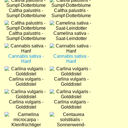
Bild
Bild
Caltha palustris -
Caltha palustris -
Sumpf-Dotterblume
Sumpf-Dotterblume
Bild
Bild
Caltha palustris -
Camelina sativa -
Sumpf-Dotterblume
Saat-Leindotter
Bild
Bild
Cannabis sativa -
Cannabis sativa -
Hanf
Hanf
Bild
Bild
Carlina vulgaris -
Carlina vulgaris -
Golddistel
Golddistel
Bild
Bild
Carlina vulgaris -
Carlina vulgaris -
Golddistel
Golddistel
Bild
Bild