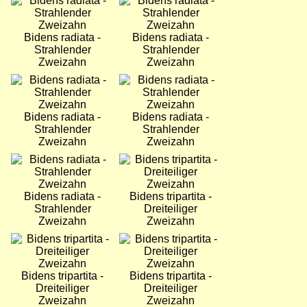
Bild
Bild
Bidens radiata -
Bidens radiata -
Strahlender
Strahlender
Zweizahn
Zweizahn
Bild
Bild
Bidens radiata -
Bidens radiata -
Strahlender
Strahlender
Zweizahn
Zweizahn
Bild
Bild
Bidens radiata -
Bidens tripartita -
Strahlender
Dreiteiliger
Zweizahn
Zweizahn
Bild
Bild
Bidens tripartita -
Bidens tripartita -
Dreiteiliger
Dreiteiliger
Zweizahn
Zweizahn