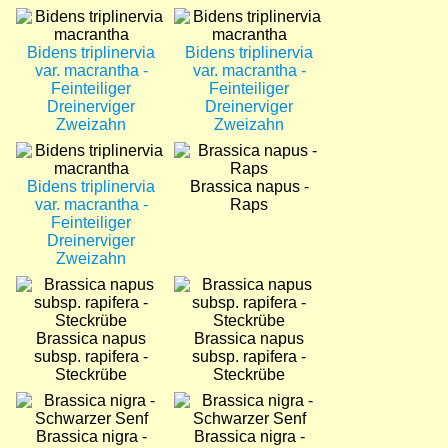
Bild
Bild
Bidens triplinervia
Bidens triplinervia
var. macrantha -
var. macrantha -
Feinteiliger
Feinteiliger
Dreinerviger
Dreinerviger
Zweizahn
Zweizahn
Bild
Bild
Bidens triplinervia
Brassica napus -
var. macrantha -
Raps
Feinteiliger
Dreinerviger
Zweizahn
Bild
Bild
Brassica napus
Brassica napus
subsp. rapifera -
subsp. rapifera -
Steckrübe
Steckrübe
Bild
Bild
Brassica nigra -
Brassica nigra -