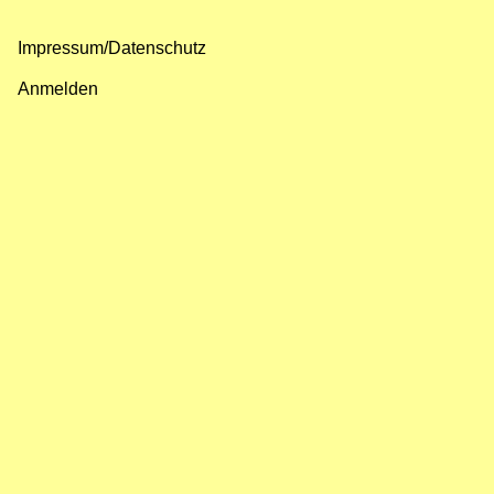
Impressum/Datenschutz
Fußzeilenmenü
Anmelden
Benutzermenü