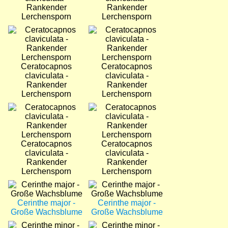
Rankender
Rankender
Lerchensporn
Lerchensporn
Bild
Bild
Ceratocapnos
Ceratocapnos
claviculata -
claviculata -
Rankender
Rankender
Lerchensporn
Lerchensporn
Bild
Bild
Ceratocapnos
Ceratocapnos
claviculata -
claviculata -
Rankender
Rankender
Lerchensporn
Lerchensporn
Bild
Bild
Cerinthe major -
Cerinthe major -
Große Wachsblume
Große Wachsblume
Bild
Bild