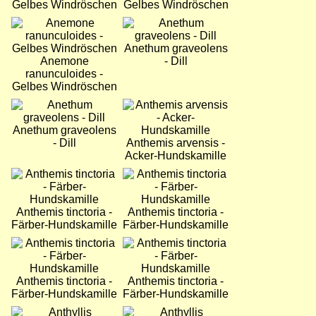
Gelbes Windröschen
Gelbes Windröschen
Bild
Bild
Anethum graveolens
Anemone
- Dill
ranunculoides -
Gelbes Windröschen
Bild
Bild
Anethum graveolens
- Dill
Anthemis arvensis -
Acker-Hundskamille
Bild
Bild
Anthemis tinctoria -
Anthemis tinctoria -
Färber-Hundskamille
Färber-Hundskamille
Bild
Bild
Anthemis tinctoria -
Anthemis tinctoria -
Färber-Hundskamille
Färber-Hundskamille
Bild
Bild