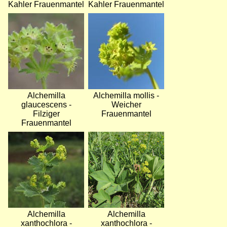
Kahler Frauenmantel
Kahler Frauenmantel
Bild
Bild
Alchemilla
Alchemilla mollis -
glaucescens -
Weicher
Filziger
Frauenmantel
Frauenmantel
Bild
Bild
Alchemilla
Alchemilla
xanthochlora -
xanthochlora -