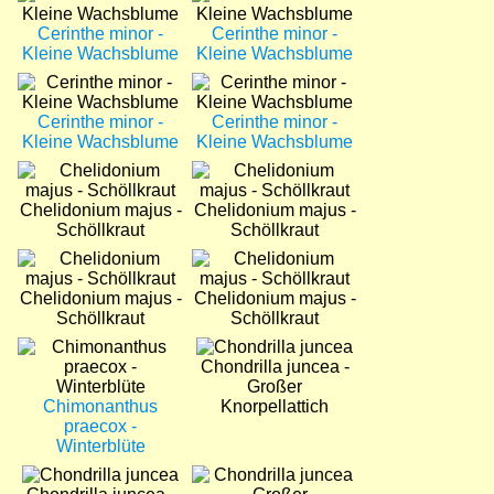
Cerinthe minor -
Cerinthe minor -
Kleine Wachsblume
Kleine Wachsblume
Bild
Bild
Cerinthe minor -
Cerinthe minor -
Kleine Wachsblume
Kleine Wachsblume
Bild
Bild
Chelidonium majus -
Chelidonium majus -
Schöllkraut
Schöllkraut
Bild
Bild
Chelidonium majus -
Chelidonium majus -
Schöllkraut
Schöllkraut
Bild
Bild
Chondrilla juncea -
Großer
Chimonanthus
Knorpellattich
praecox -
Winterblüte
Bild
Bild