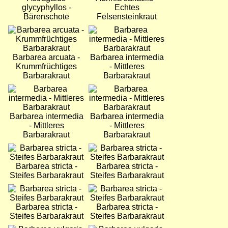
glycyphyllos -
Echtes
Bärenschote
Felsensteinkraut
Bild
Bild
Barbarea arcuata -
Barbarea intermedia
Krummfrüchtiges
- Mittleres
Barbarakraut
Barbarakraut
Bild
Bild
Barbarea intermedia
Barbarea intermedia
- Mittleres
- Mittleres
Barbarakraut
Barbarakraut
Bild
Bild
Barbarea stricta -
Barbarea stricta -
Steifes Barbarakraut
Steifes Barbarakraut
Bild
Bild
Barbarea stricta -
Barbarea stricta -
Steifes Barbarakraut
Steifes Barbarakraut