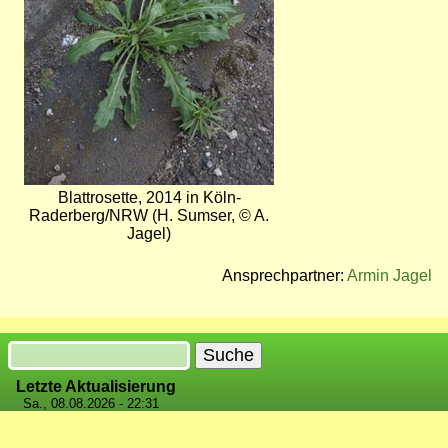
Blattrosette, 2014 in Köln-
Raderberg/NRW (H. Sumser, © A.
Jagel)
Ansprechpartner:
Armin Jagel
Suche
Letzte Aktualisierung
Sa., 08.08.2026 - 22:31