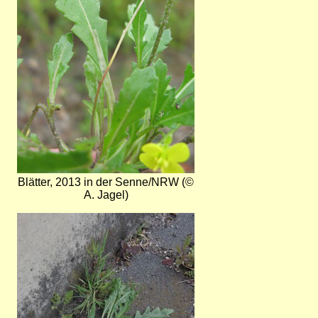
Blätter, 2013 in der Senne/NRW (©
A. Jagel)
Bild