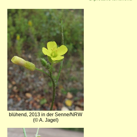
Bild
blühend, 2013 in der Senne/NRW
(© A. Jagel)
Bild