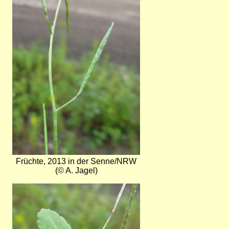
Früchte, 2013 in der Senne/NRW
(© A. Jagel)
Bild