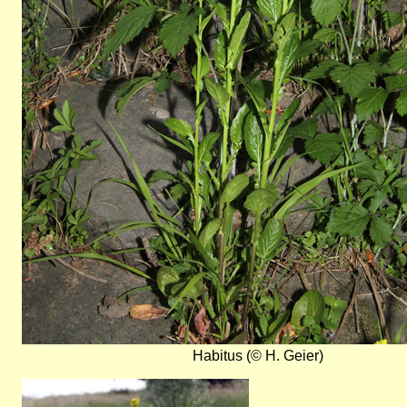
Habitus (© H. Geier)
Bild