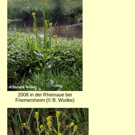
2008 in der Rheinaue bei
Friemersheim (© B. Woitke)
Bild