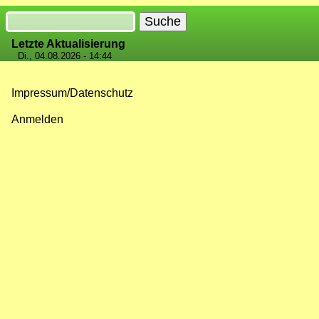
Suche
Letzte Aktualisierung
Di., 04.08.2026 - 14:44
Impressum/Datenschutz
Fußzeilenmenü
Anmelden
Benutzermenü