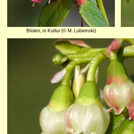
Blüten, in Kultur (© M. Lubienski)
Bild