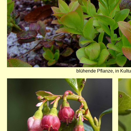
blühende Pflanze, in Kult
Bild
Bild