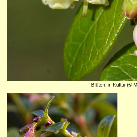
Blüten, in Kultur (© 
Bild