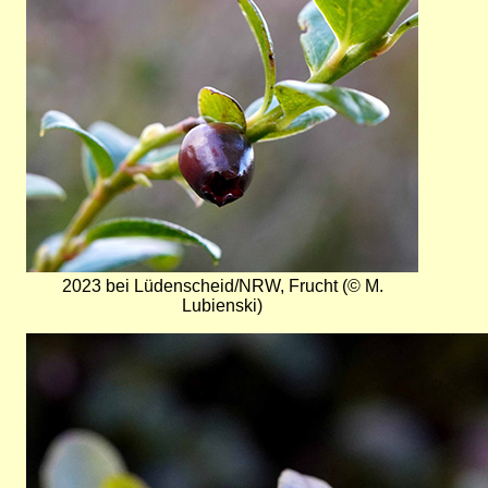
2023 bei Lüdenscheid/NRW, Frucht (© M.
Lubienski)
Bild