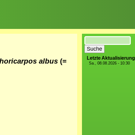
Suche
Letzte Aktualisierung
oricarpos albus
(=
Sa., 08.08.2026 - 10:30