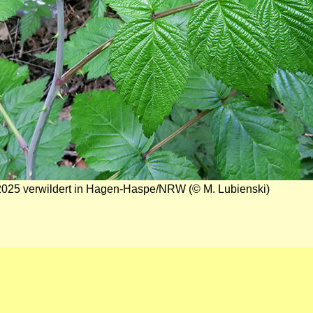
2025 verwildert in Hagen-Haspe/NRW (© M. Lubienski)