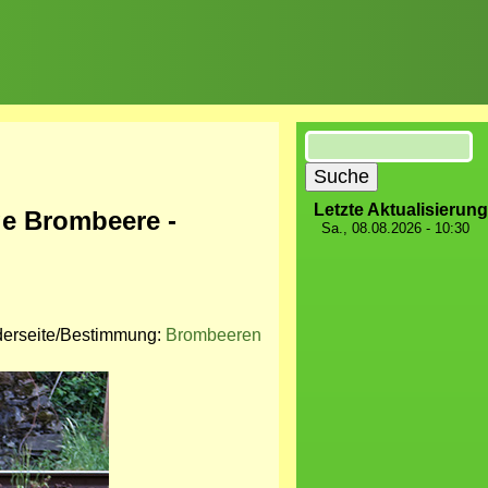
Suche
Letzte Aktualisierung
e Brombeere -
Sa., 08.08.2026 - 10:30
derseite/Bestimmung:
Brombeeren