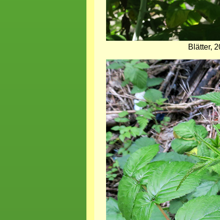
Blätter,
Bild