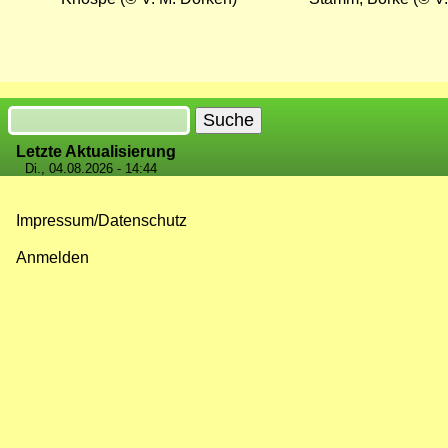
Suche
Letzte Aktualisierung
Di., 04.08.2026 - 14:44
Impressum/Datenschutz
Fußzeilenmenü
Anmelden
Benutzermenü