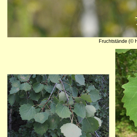
Fruchtstände (© H
Bild
Bild