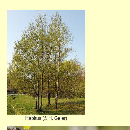
Bild
Habitus (© H. Geier)
Bild